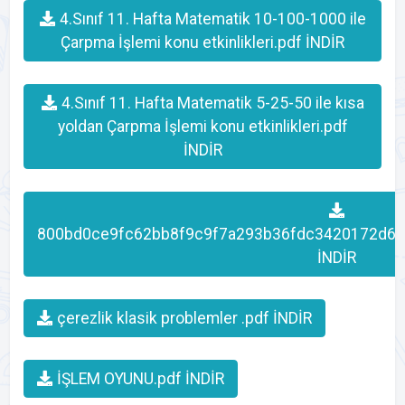
4.Sınıf 11. Hafta Matematik 10-100-1000 ile
Çarpma İşlemi konu etkinlikleri.pdf İNDİR
4.Sınıf 11. Hafta Matematik 5-25-50 ile kısa
yoldan Çarpma İşlemi konu etkinlikleri.pdf
İNDİR
800bd0ce9fc62bb8f9c9f7a293b36fdc3420172d65
İNDİR
çerezlik klasik problemler .pdf İNDİR
İŞLEM OYUNU.pdf İNDİR