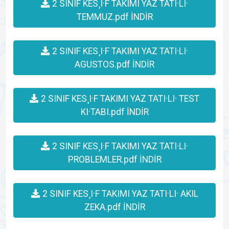
2 SINIF KES¸I·F TAKIMI YAZ TATI·LI·
TEMMUZ.pdf İNDİR
2 SINIF KES¸I·F TAKIMI YAZ TATI·LI·
AGUSTOS.pdf İNDİR
2 SINIF KES¸I·F TAKIMI YAZ TATI·LI· TEST
KI·TABI.pdf İNDİR
2 SINIF KES¸I·F TAKIMI YAZ TATI·LI·
PROBLEMLER.pdf İNDİR
2 SINIF KES¸I·F TAKIMI YAZ TATI·LI· AKIL
ZEKA.pdf İNDİR