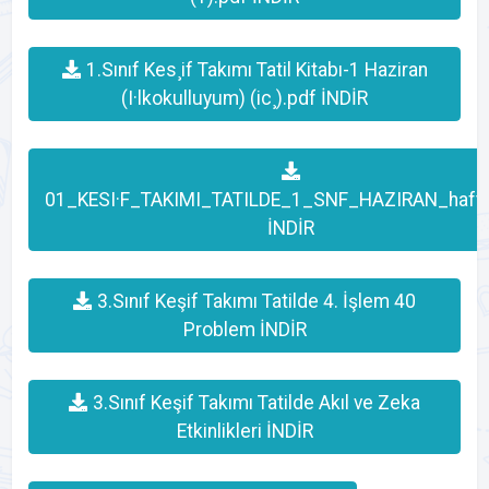
1.Sınıf Kes¸if Takımı Tatil Kitabı-1 Haziran
(I·lkokulluyum) (ic¸).pdf İNDİR
01_KESI·F_TAKIMI_TATILDE_1_SNF_HAZIRAN_hafta
İNDİR
3.Sınıf Keşif Takımı Tatilde 4. İşlem 40
Problem İNDİR
3.Sınıf Keşif Takımı Tatilde Akıl ve Zeka
Etkinlikleri İNDİR