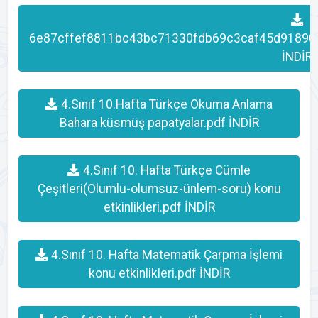
6e87cffef8811bc43bc71330fdb69c3caf45d91890
İNDİR
4.Sınıf 10.Hafta Türkçe Okuma Anlama
Bahara küsmüş papatyalar.pdf İNDİR
4.Sınıf 10. Hafta Türkçe Cümle
Çeşitleri(Olumlu-olumsuz-ünlem-soru) konu
etkinlikleri.pdf İNDİR
4.Sınıf 10. Hafta Matematik Çarpma İşlemi
konu etkinlikleri.pdf İNDİR