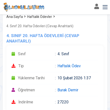
Ana Sayfa
Haftalık Ödevler
4. Sınıf 20. Hafta Ödevleri (Cevap Anahtarlı)
4. SINIF 20. HAFTA ÖDEVLERİ (CEVAP
ANAHTARLI)
Sınıf
4. Sınıf
Tip
Haftalık Ödev
Yüklenme Tarihi
10 Şubat 2026 1:37
Öğretmen
Burak Demir
İndirilme
27220