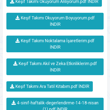
Keşif Takımı Okuyorum Anlıyorum.pdf İNDİR
Keşif Takımı Okuyorum Boyuyorum.pdf
İNDİR
Keşif Takımı Noktalama İşaretlerim.pdf
İNDİR
Keşif Takımı Akıl ve Zeka Etkinliklerim.pdf
İNDİR
Keşif Takımı Ara Tatil Kitabım.pdf İNDİR
4-sinif-haftalik-degerlendirme-14-18-nisan
(1).pdf İNDİR