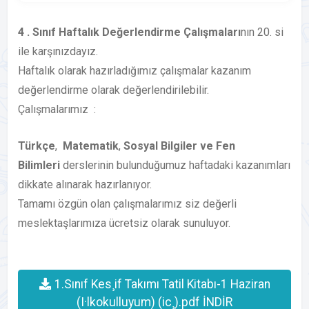
4 . Sınıf Haftalık Değerlendirme Çalışmaları
nın 20. si
ile karşınızdayız.
Haftalık olarak hazırladığımız çalışmalar kazanım
değerlendirme olarak değerlendirilebilir.
Çalışmalarımız :
Türkçe
,
Matematik
,
Sosyal Bilgiler ve Fen
Bilimleri
derslerinin bulunduğumuz haftadaki kazanımları
dikkate alınarak hazırlanıyor.
Tamamı özgün olan çalışmalarımız siz değerli
meslektaşlarımıza ücretsiz olarak sunuluyor.
1.Sınıf Kes¸if Takımı Tatil Kitabı-1 Haziran
(I·lkokulluyum) (ic¸).pdf İNDİR