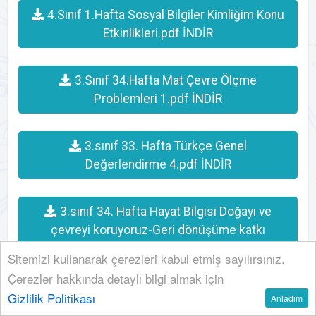
4.Sınıf 1.Hafta Sosyal Bilgiler Kimliğim Konu
Etkinlikleri.pdf İNDİR
3.Sınıf 34.Hafta Mat Çevre Ölçme
Problemleri 1.pdf İNDİR
3.sınıf 33. Hafta Türkçe Genel
Değerlendirme 4.pdf İNDİR
3.sınıf 34. Hafta Hayat Bilgisi Doğayı ve
çevreyi koruyoruz-Geri dönüşüme katkı
sağlayalım Konu Etkinlikleri.pdf İNDİR
Sitemizi kullanarak çerezleri kabul etmiş sayılırsınız.
Çerezler hakkında detaylı bilgi almak için
3.sınıf 35. Hafta Matematik Alan Ölçme
Gizlilik Politikası
Anladım
Konu Etkinlikleri.pdf İNDİR