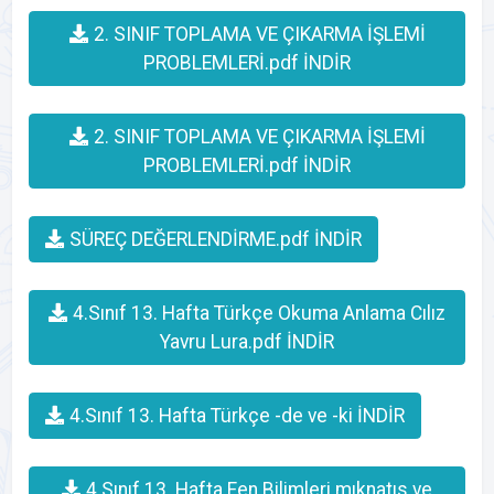
2. SINIF TOPLAMA VE ÇIKARMA İŞLEMİ
PROBLEMLERİ.pdf İNDİR
2. SINIF TOPLAMA VE ÇIKARMA İŞLEMİ
PROBLEMLERİ.pdf İNDİR
SÜREÇ DEĞERLENDİRME.pdf İNDİR
4.Sınıf 13. Hafta Türkçe Okuma Anlama Cılız
Yavru Lura.pdf İNDİR
4.Sınıf 13. Hafta Türkçe -de ve -ki İNDİR
4.Sınıf 13. Hafta Fen Bilimleri mıknatıs ve