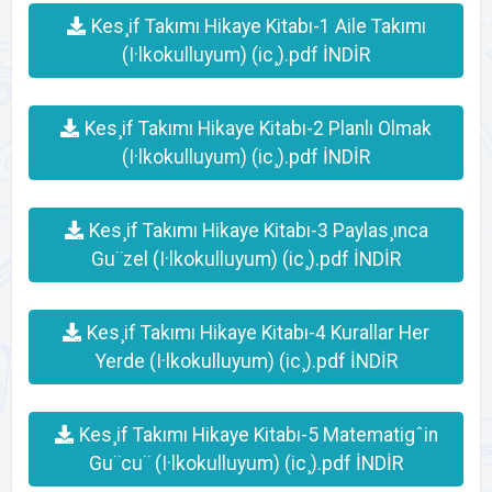
Kes¸if Takımı Hikaye Kitabı-1 Aile Takımı
(I·lkokulluyum) (ic¸).pdf İNDİR
Kes¸if Takımı Hikaye Kitabı-2 Planlı Olmak
(I·lkokulluyum) (ic¸).pdf İNDİR
Kes¸if Takımı Hikaye Kitabı-3 Paylas¸ınca
Gu¨zel (I·lkokulluyum) (ic¸).pdf İNDİR
Kes¸if Takımı Hikaye Kitabı-4 Kurallar Her
Yerde (I·lkokulluyum) (ic¸).pdf İNDİR
Kes¸if Takımı Hikaye Kitabı-5 Matematigˆin
Gu¨cu¨ (I·lkokulluyum) (ic¸).pdf İNDİR