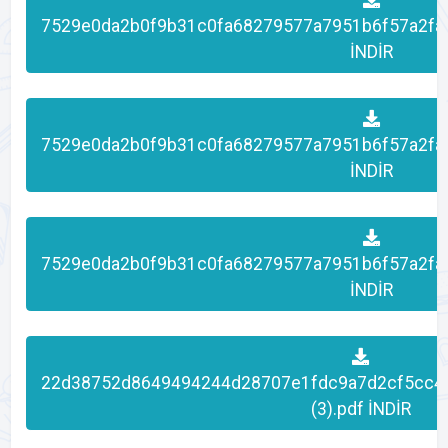
7529e0da2b0f9b31c0fa68279577a7951b6f57a2fa
İNDİR
7529e0da2b0f9b31c0fa68279577a7951b6f57a2fa
İNDİR
7529e0da2b0f9b31c0fa68279577a7951b6f57a2fa
İNDİR
22d38752d8649494244d28707e1fdc9a7d2cf5cc4
(3).pdf İNDİR