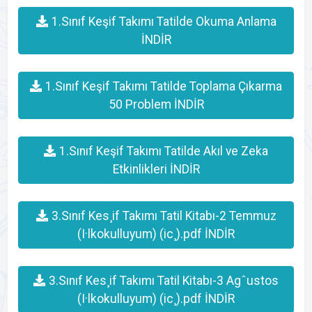
1.Sınıf Keşif Takımı Tatilde Okuma Anlama
İNDİR
1.Sınıf Keşif Takımı Tatilde Toplama Çıkarma
50 Problem İNDİR
1.Sınıf Keşif Takımı Tatilde Akıl ve Zeka
Etkinlikleri İNDİR
3.Sınıf Kes¸if Takımı Tatil Kitabı-2 Temmuz
(I·lkokulluyum) (ic¸).pdf İNDİR
3.Sınıf Kes¸if Takımı Tatil Kitabı-3 Agˆustos
(I·lkokulluyum) (ic¸).pdf İNDİR