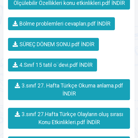
Ölçülebilir Özellikleri konu etkinlikleri.pdf İNDİR
Bölme problemleri cevapları.pdf İNDİR
SÜREÇ DÖNEM SONU.pdf İNDİR
4.Sınıf 15 tatil o¨devi.pdf İNDİR
3.sınıf 27. Hafta Türkçe Okuma anlama.pdf
İNDİR
3.sınıf 27.Hafta Türkçe Olayların oluş sırası
Konu Etkinlikleri.pdf İNDİR