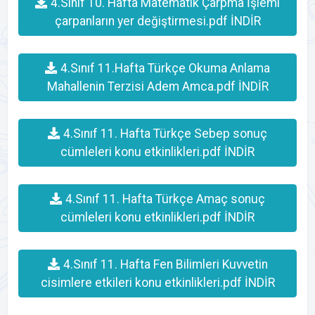
4.Sınıf 10. Hafta Matematik Çarpma İşlemi
çarpanların yer değiştirmesi.pdf İNDİR
4.Sınıf 11.Hafta Türkçe Okuma Anlama
Mahallenin Terzisi Adem Amca.pdf İNDİR
4.Sınıf 11. Hafta Türkçe Sebep sonuç
cümleleri konu etkinlikleri.pdf İNDİR
4.Sınıf 11. Hafta Türkçe Amaç sonuç
cümleleri konu etkinlikleri.pdf İNDİR
4.Sınıf 11. Hafta Fen Bilimleri Kuvvetin
cisimlere etkileri konu etkinlikleri.pdf İNDİR