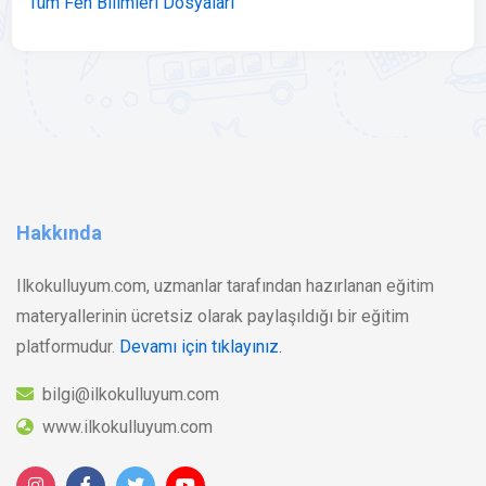
Tüm Fen Bilimleri Dosyaları
Hakkında
Ilkokulluyum.com, uzmanlar tarafından hazırlanan eğitim
materyallerinin ücretsiz olarak paylaşıldığı bir eğitim
platformudur.
Devamı için tıklayınız.
bilgi@ilkokulluyum.com
www.ilkokulluyum.com