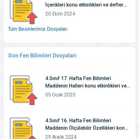
İçerikleri konu etkinlikleri ve defter
notu
20 Ekim 2024
Tüm Besinlerimiz Dosyaları
Son Fen Bilimleri Dosyaları
4.Sınıf 17. Hafta Fen Bilimleri
Maddenin Halleri konu etkinlikleri ve
defter notu
05 Ocak 2025
4.Sınıf 16. Hafta Fen Bilimleri
Maddenin Ölçülebilir Özellikleri konu
etkinlikleri ve defter notu
29 Aralık 2024