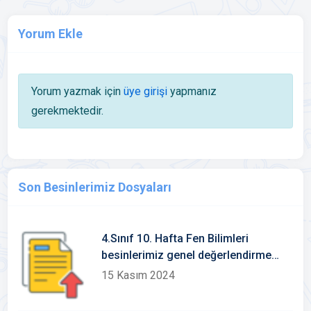
Yorum Ekle
Yorum yazmak için
üye girişi
yapmanız
gerekmektedir.
Son Besinlerimiz Dosyaları
4.Sınıf 10. Hafta Fen Bilimleri
besinlerimiz genel değerlendirme
test
15 Kasım 2024