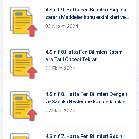
4.Sınıf 9. Hafta Fen Bilimleri Sağlığa
zararlı Maddeler konu etkinlikleri ve
defter notu
03 Kasım 2024
4.Sınıf 8.Hafta Fen Bilimleri Kasım
Ara Tatil Öncesi Tekrar
31 Ekim 2024
4.Sınıf 8. Hafta Fen Bilimleri Dengeli
ve Sağlıklı Beslenme konu etkinlikleri
ve defter notu
27 Ekim 2024
4.Sınıf 7. Hafta Fen Bilimleri Besin