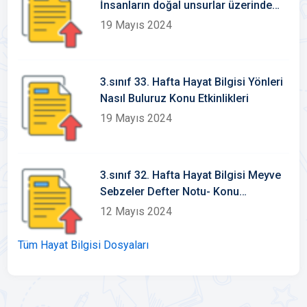
İnsanların doğal unsurlar üzerinde
ekileri Konu Etkinlikleri
19 Mayıs 2024
3.sınıf 33. Hafta Hayat Bilgisi Yönleri
Nasıl Buluruz Konu Etkinlikleri
19 Mayıs 2024
3.sınıf 32. Hafta Hayat Bilgisi Meyve
Sebzeler Defter Notu- Konu
Etkinlikleri
12 Mayıs 2024
Tüm Hayat Bilgisi Dosyaları