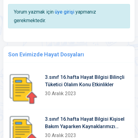
Yorum yazmak için
üye girişi
yapmanız
gerekmektedir.
Son Evimizde Hayat Dosyaları
3.sınıf 16.hafta Hayat Bilgisi Bilinçli
Tüketici Olalım Konu Etkinlikler
30 Aralık 2023
3.sınıf 16.hafta Hayat Bilgisi Kişisel
Bakım Yaparken Kaynaklarımızı
Verimli Kullanalım Konu Etkinlikleri
30 Aralık 2023