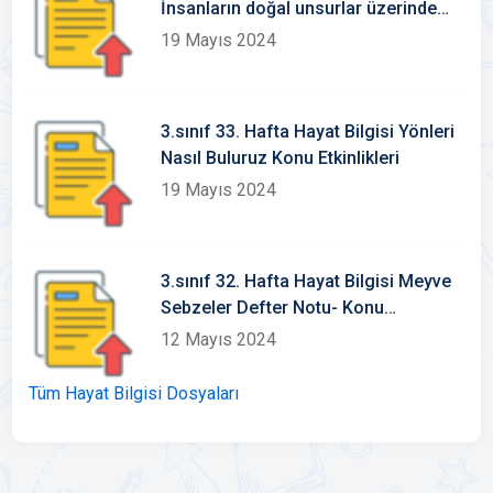
İnsanların doğal unsurlar üzerinde
ekileri Konu Etkinlikleri
19 Mayıs 2024
3.sınıf 33. Hafta Hayat Bilgisi Yönleri
Nasıl Buluruz Konu Etkinlikleri
19 Mayıs 2024
3.sınıf 32. Hafta Hayat Bilgisi Meyve
Sebzeler Defter Notu- Konu
Etkinlikleri
12 Mayıs 2024
Tüm Hayat Bilgisi Dosyaları