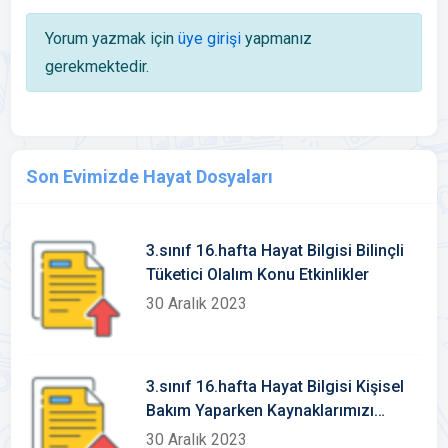
Yorum yazmak için
üye girişi
yapmanız
gerekmektedir.
Son Evimizde Hayat Dosyaları
3.sınıf 16.hafta Hayat Bilgisi Bilinçli
Tüketici Olalım Konu Etkinlikler
30 Aralık 2023
3.sınıf 16.hafta Hayat Bilgisi Kişisel
Bakım Yaparken Kaynaklarımızı
Verimli Kullanalım Konu Etkinlikleri
30 Aralık 2023