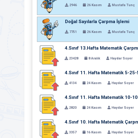
2946
26 Kasım
Mustafa Tunç
Doğal Sayılarla Çarpma İşlemi
7751
26 Kasım
Mustafa Tunç
4.Sınıf 13.Hafta Matematik Çarpm
23428
8 Aralık
Haydar Soyer
4.Sınıf 11. Hafta Matematik 5-25-5
4134
24 Kasım
Haydar Soyer
4.Sınıf 11. Hafta Matematik 10-10
2820
24 Kasım
Haydar Soyer
4.Sınıf 10. Hafta Matematik Çarpm
3357
16 Kasım
Haydar Soyer