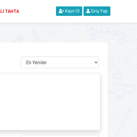
Kayıt Ol
Giriş Yap
LI TAHTA