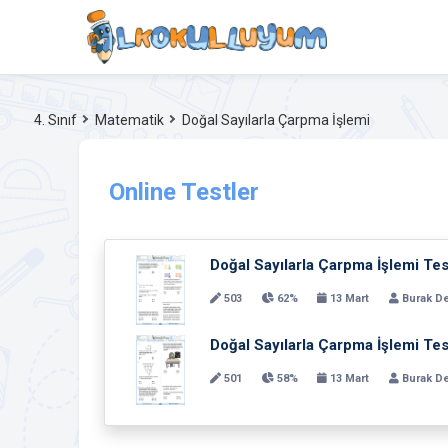
4. Sınıf
Matematik
Doğal Sayılarla Çarpma İşlemi
Online Testler
Doğal Sayılarla Çarpma İşlemi Tes
503
62%
13 Mart
Burak D
Doğal Sayılarla Çarpma İşlemi Tes
501
58%
13 Mart
Burak D