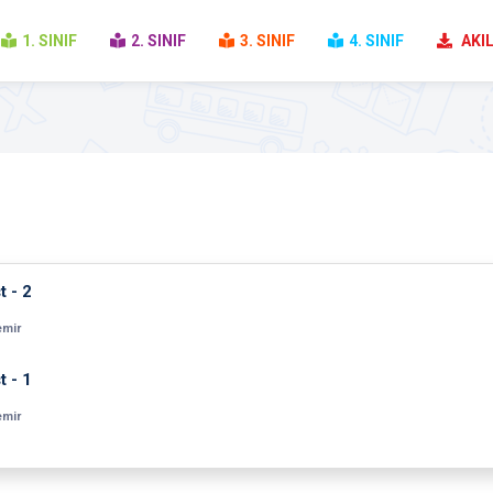
1. SINIF
2. SINIF
3. SINIF
4. SINIF
AKIL
t - 2
emir
t - 1
emir