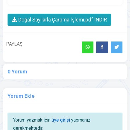
Doğal Sayılarla Çarpma İşlemi.pdf İNDİR
PAYLAŞ
0 Yorum
Yorum Ekle
Yorum yazmak için
üye girişi
yapmanız
gerekmektedir.