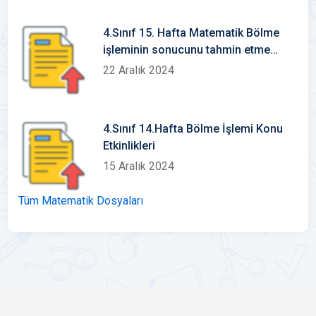
4.Sınıf 15. Hafta Matematik Bölme
işleminin sonucunu tahmin etme
konu etkinlikleri
22 Aralık 2024
4.Sınıf 14.Hafta Bölme İşlemi Konu
Etkinlikleri
15 Aralık 2024
Tüm Matematik Dosyaları