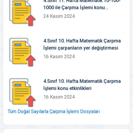
4.Sınıf 11. Hafta Matematik 10-100-
1000 ile Çarpma İşlemi konu
etkinlikleri
24 Kasım 2024
4.Sınıf 10. Hafta Matematik Çarpma
İşlemi çarpanların yer değiştirmesi
16 Kasım 2024
4.Sınıf 10. Hafta Matematik Çarpma
İşlemi konu etkinlikleri
16 Kasım 2024
Tüm Doğal Sayılarla Çarpma İşlemi Dosyaları