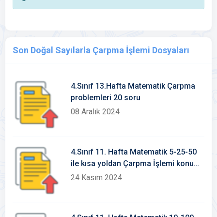
Son Doğal Sayılarla Çarpma İşlemi Dosyaları
4.Sınıf 13.Hafta Matematik Çarpma
problemleri 20 soru
08 Aralık 2024
4.Sınıf 11. Hafta Matematik 5-25-50
ile kısa yoldan Çarpma İşlemi konu
etkinlikleri
24 Kasım 2024