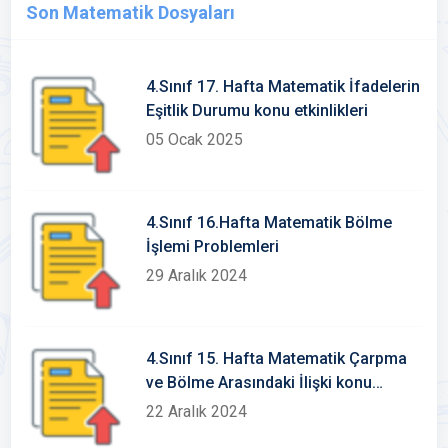
Son Matematik Dosyaları
4.Sınıf 17. Hafta Matematik İfadelerin
Eşitlik Durumu konu etkinlikleri
05 Ocak 2025
4.Sınıf 16.Hafta Matematik Bölme
İşlemi Problemleri
29 Aralık 2024
4.Sınıf 15. Hafta Matematik Çarpma
ve Bölme Arasındaki İlişki konu
etkinlikleri
22 Aralık 2024