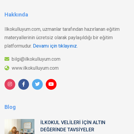
Hakkında
Ilkokulluyum.com, uzmanlar tarafından hazırlanan eğitim
materyallerinin ücretsiz olarak paylaşıldığı bir eğitim
platformudur.
Devamı için tıklayınız.
bilgi@ilkokulluyum.com
www.ilkokulluyum.com
Blog
İLKOKUL VELİLERİ İÇİN ALTIN
DEĞERİNDE TAVSİYELER