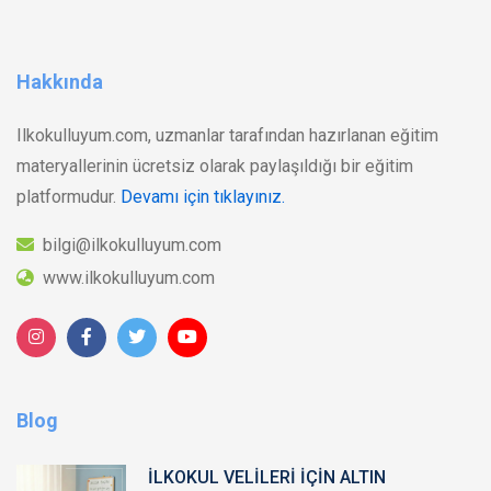
Hakkında
Ilkokulluyum.com, uzmanlar tarafından hazırlanan eğitim
materyallerinin ücretsiz olarak paylaşıldığı bir eğitim
platformudur.
Devamı için tıklayınız.
bilgi@ilkokulluyum.com
www.ilkokulluyum.com
Blog
İLKOKUL VELİLERİ İÇİN ALTIN