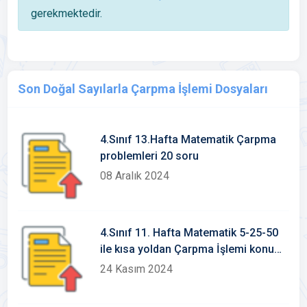
gerekmektedir.
Son Doğal Sayılarla Çarpma İşlemi Dosyaları
4.Sınıf 13.Hafta Matematik Çarpma
problemleri 20 soru
08 Aralık 2024
4.Sınıf 11. Hafta Matematik 5-25-50
ile kısa yoldan Çarpma İşlemi konu
etkinlikleri
24 Kasım 2024