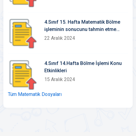
4.Sınıf 15. Hafta Matematik Bölme
işleminin sonucunu tahmin etme
konu etkinlikleri
22 Aralık 2024
4.Sınıf 14.Hafta Bölme İşlemi Konu
Etkinlikleri
15 Aralık 2024
Tüm Matematik Dosyaları