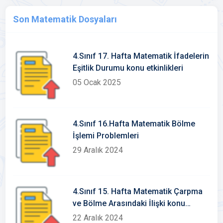
Son Matematik Dosyaları
4.Sınıf 17. Hafta Matematik İfadelerin
Eşitlik Durumu konu etkinlikleri
05 Ocak 2025
4.Sınıf 16.Hafta Matematik Bölme
İşlemi Problemleri
29 Aralık 2024
4.Sınıf 15. Hafta Matematik Çarpma
ve Bölme Arasındaki İlişki konu
etkinlikleri
22 Aralık 2024