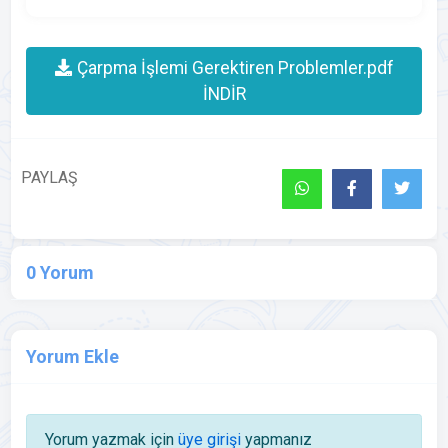
Çarpma İşlemi Gerektiren Problemler.pdf
İNDİR
PAYLAŞ
0 Yorum
Yorum Ekle
Yorum yazmak için
üye girişi
yapmanız