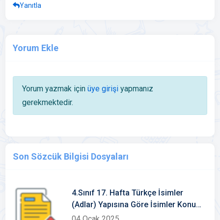
Yanıtla
Yorum Ekle
Yorum yazmak için
üye girişi
yapmanız
gerekmektedir.
Son Sözcük Bilgisi Dosyaları
4.Sınıf 17. Hafta Türkçe İsimler
(Adlar) Yapısına Göre İsimler Konu
Etkinlikleri
04 Ocak 2025