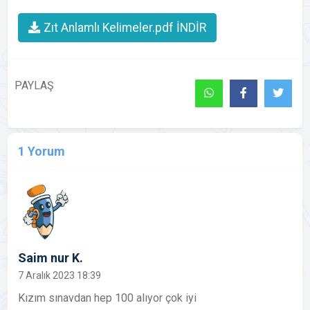
Zıt Anlamlı Kelimeler.pdf İNDİR
PAYLAŞ
1 Yorum
Saim nur K.
7 Aralık 2023 18:39
Kızım sınavdan hep 100 alıyor çok iyi