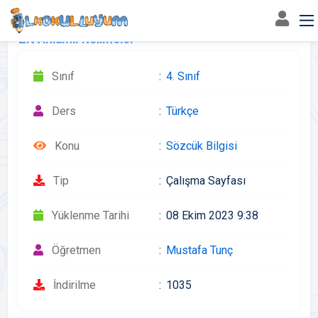
Zıt Anlamlı Kelimeler
Sınıf
4. Sınıf
Ders
Türkçe
Konu
Sözcük Bilgisi
Tip
Çalışma Sayfası
Yüklenme Tarihi
08 Ekim 2023 9:38
Öğretmen
Mustafa Tunç
İndirilme
1035