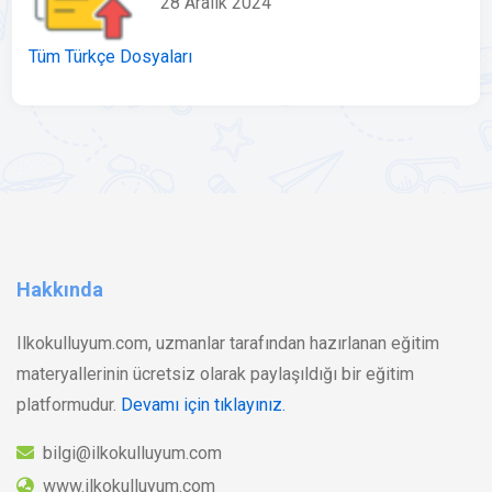
28 Aralık 2024
Tüm Türkçe Dosyaları
Hakkında
Ilkokulluyum.com, uzmanlar tarafından hazırlanan eğitim
materyallerinin ücretsiz olarak paylaşıldığı bir eğitim
platformudur.
Devamı için tıklayınız.
bilgi@ilkokulluyum.com
www.ilkokulluyum.com