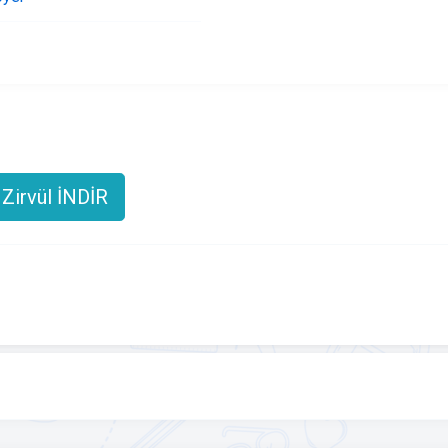
Zirvül İNDİR