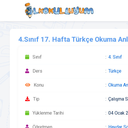
4.Sınıf 17. Hafta Türkçe Okuma Anl
Sınıf
4. Sınıf
Ders
Türkçe
Konu
Okuma An
Tip
Çalışma S
Yüklenme Tarihi
04 Ocak 
Öğretmen
Haydar S