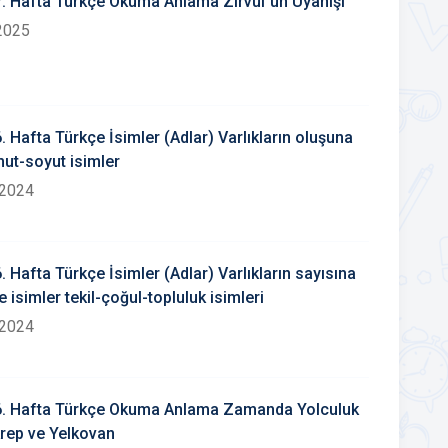
17. Hafta Türkçe Okuma Anlama Zirvül`ün Uyanışı
2025
6. Hafta Türkçe İsimler (Adlar) Varlıkların oluşuna
ut-soyut isimler
 2024
6. Hafta Türkçe İsimler (Adlar) Varlıkların sayısına
 isimler tekil-çoğul-topluluk isimleri
 2024
16. Hafta Türkçe Okuma Anlama Zamanda Yolculuk
rep ve Yelkovan