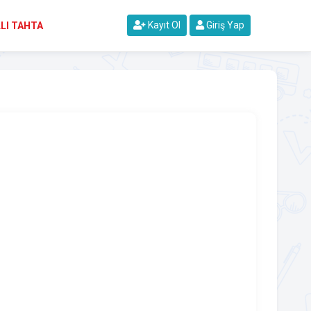
Kayıt Ol
Giriş Yap
LI TAHTA