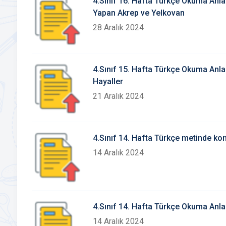
4.Sınıf 16. Hafta Türkçe Okuma An
Yapan Akrep ve Yelkovan
28 Aralık 2024
4.Sınıf 15. Hafta Türkçe Okuma An
Hayaller
21 Aralık 2024
4.Sınıf 14. Hafta Türkçe metinde konu
14 Aralık 2024
4.Sınıf 14. Hafta Türkçe Okuma Anl
14 Aralık 2024