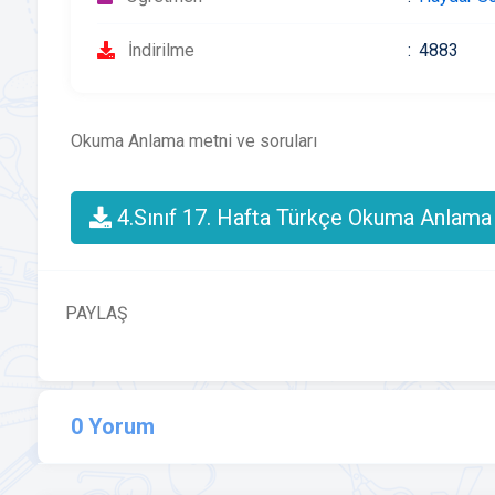
İndirilme
4883
Okuma Anlama metni ve soruları
4.Sınıf 17. Hafta Türkçe Okuma Anlama 
PAYLAŞ
0 Yorum