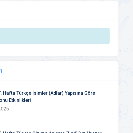
ı
7. Hafta Türkçe İsimler (Adlar) Yapısına Göre
onu Etkinlikleri
2025