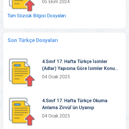
05 Ekim 2024
Tüm Sözcük Bilgisi Dosyaları
Son Türkçe Dosyaları
4.Sınıf 17. Hafta Türkçe İsimler
(Adlar) Yapısına Göre İsimler Konu
Etkinlikleri
04 Ocak 2025
4.Sınıf 17. Hafta Türkçe Okuma
Anlama Zirvül`ün Uyanışı
04 Ocak 2025