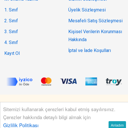
1. Sınıf
Üyelik Sözleşmesi
2. Sınıf
Mesafeli Satış Sözleşmesi
3. Sınıf
Kişisel Verilerin Korunması
Hakkında
4. Sınıf
İptal ve İade Koşulları
Kayıt Ol
© 2019 - 2026 Tüm hakları saklıdır.
hellocode
tarafından
Sitemizi kullanarak çerezleri kabul etmiş sayılırsınız.
geliştirilmiştir.
Çerezler hakkında detaylı bilgi almak için
Gizlilik Politikası
Anladım