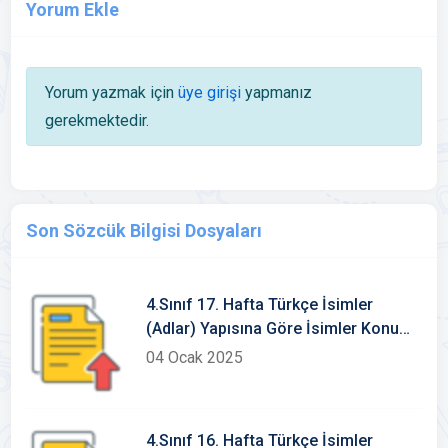
Yorum Ekle
Yorum yazmak için
üye girişi
yapmanız
gerekmektedir.
Son Sözcük Bilgisi Dosyaları
4.Sınıf 17. Hafta Türkçe İsimler
(Adlar) Yapısına Göre İsimler Konu
Etkinlikleri
04 Ocak 2025
4.Sınıf 16. Hafta Türkçe İsimler