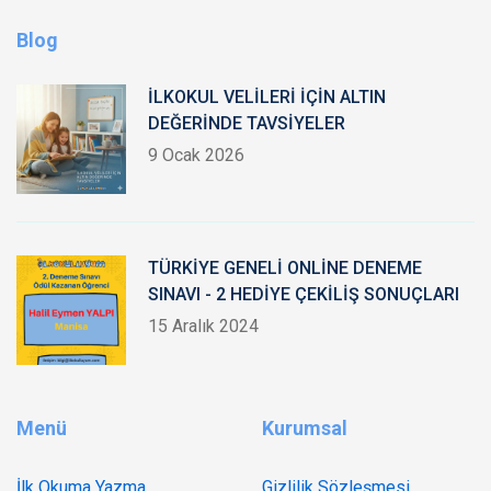
Blog
İLKOKUL VELİLERİ İÇİN ALTIN
DEĞERİNDE TAVSİYELER
9 Ocak 2026
TÜRKİYE GENELİ ONLİNE DENEME
SINAVI - 2 HEDİYE ÇEKİLİŞ SONUÇLARI
15 Aralık 2024
Menü
Kurumsal
İlk Okuma Yazma
Gizlilik Sözleşmesi