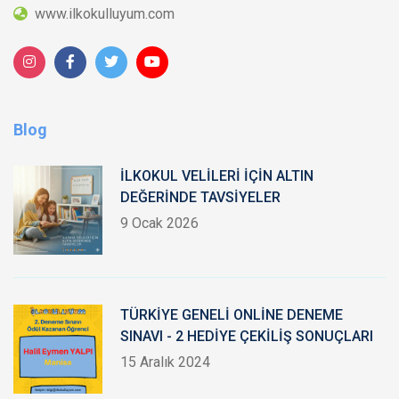
www.ilkokulluyum.com
Blog
İLKOKUL VELİLERİ İÇİN ALTIN
DEĞERİNDE TAVSİYELER
9 Ocak 2026
TÜRKİYE GENELİ ONLİNE DENEME
SINAVI - 2 HEDİYE ÇEKİLİŞ SONUÇLARI
15 Aralık 2024