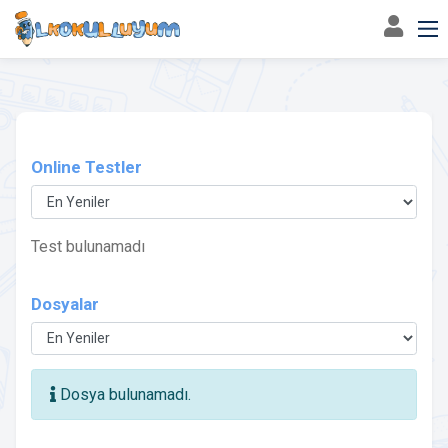
4. Sınıf
Matematik
Online Testler
Test bulunamadı
Dosyalar
Dosya bulunamadı.