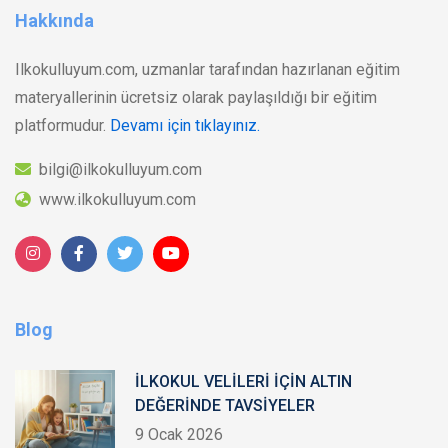
Hakkında
Ilkokulluyum.com, uzmanlar tarafından hazırlanan eğitim
materyallerinin ücretsiz olarak paylaşıldığı bir eğitim
platformudur.
Devamı için tıklayınız.
bilgi@ilkokulluyum.com
www.ilkokulluyum.com
Blog
İLKOKUL VELİLERİ İÇİN ALTIN
DEĞERİNDE TAVSİYELER
9 Ocak 2026