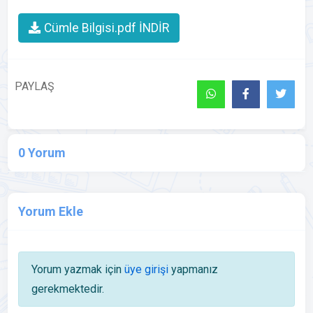
Cümle Bilgisi.pdf İNDİR
PAYLAŞ
0 Yorum
Yorum Ekle
Yorum yazmak için
üye girişi
yapmanız
gerekmektedir.