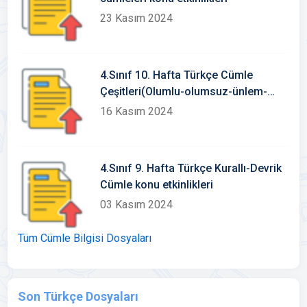
23 Kasım 2024
4.Sınıf 10. Hafta Türkçe Cümle
Çeşitleri(Olumlu-olumsuz-ünlem-
soru) konu etkinlikleri
16 Kasım 2024
4.Sınıf 9. Hafta Türkçe Kurallı-Devrik
Cümle konu etkinlikleri
03 Kasım 2024
Tüm Cümle Bilgisi Dosyaları
Son Türkçe Dosyaları