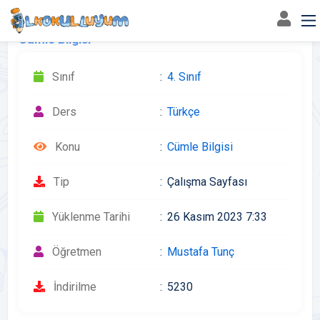
Cümle Bilgisi
Sınıf
4. Sınıf
Ders
Türkçe
Konu
Cümle Bilgisi
Tip
Çalışma Sayfası
Yüklenme Tarihi
26 Kasım 2023 7:33
Öğretmen
Mustafa Tunç
İndirilme
5230