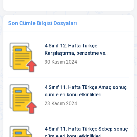
Son Cümle Bilgisi Dosyaları
4.Sınıf 12. Hafta Türkçe
Karşılaştırma, benzetme ve
örneklendirme cümleleri konu
30 Kasım 2024
etkinlikleri
4.Sınıf 11. Hafta Türkçe Amaç sonuç
cümleleri konu etkinlikleri
23 Kasım 2024
4.Sınıf 11. Hafta Türkçe Sebep sonuç
cümleleri konu etkinlikleri