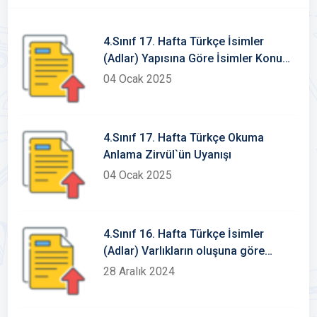
4.Sınıf 17. Hafta Türkçe İsimler
(Adlar) Yapısına Göre İsimler Konu
Etkinlikleri
04 Ocak 2025
4.Sınıf 17. Hafta Türkçe Okuma
Anlama Zirvül`ün Uyanışı
04 Ocak 2025
4.Sınıf 16. Hafta Türkçe İsimler
(Adlar) Varlıkların oluşuna göre
somut-soyut isimler
28 Aralık 2024