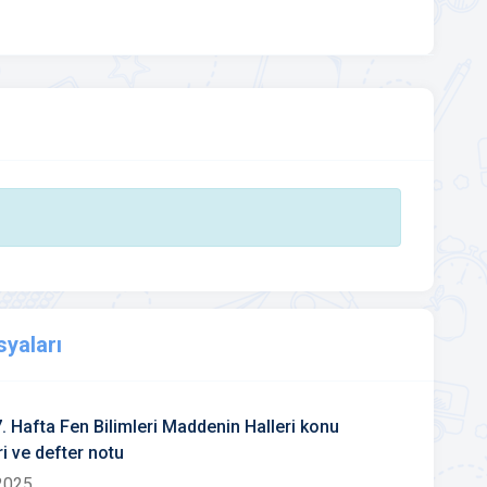
syaları
7. Hafta Fen Bilimleri Maddenin Halleri konu
eri ve defter notu
2025