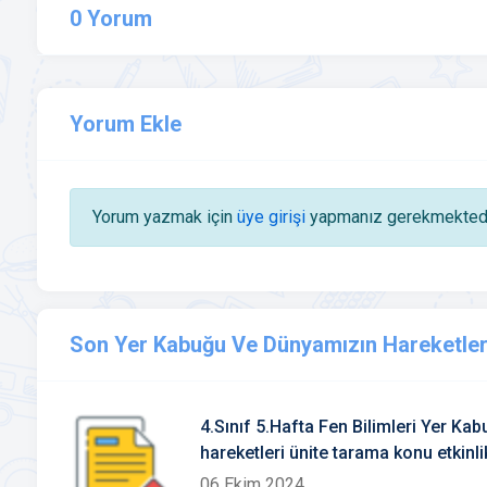
0 Yorum
Yorum Ekle
Yorum yazmak için
üye girişi
yapmanız gerekmektedi
Son Yer Kabuğu Ve Dünyamızın Hareketler
4.Sınıf 5.Hafta Fen Bilimleri Yer K
hareketleri ünite tarama konu etkinlik
06 Ekim 2024