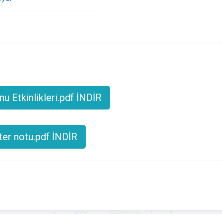
nu Etkinlikleri.pdf İNDİR
fter notu.pdf İNDİR