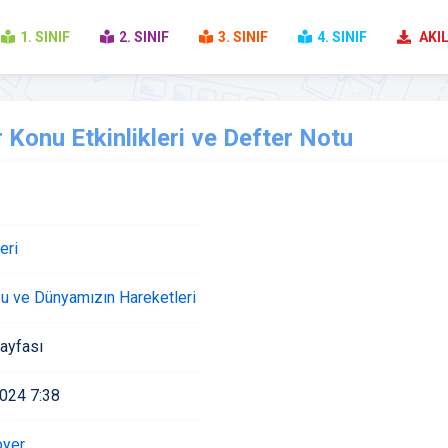
1. SINIF
2. SINIF
3. SINIF
4. SINIF
AKIL
r Konu Etkinlikleri ve Defter Notu
eri
u ve Dünyamızın Hareketleri
ayfası
2024 7:38
oyer