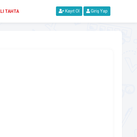
Kayıt Ol
Giriş Yap
LI TAHTA