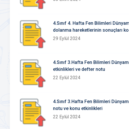
4.Sınıf 4. Hafta Fen Bilimleri Düny
dolanma hareketlerinin sonuçları konu etkinlikleri ve defter
notu
29 Eylül 2024
4.Sınıf 3.Hafta Fen Bilimleri Dünyamızın
etkinlikleri ve defter notu
22 Eylül 2024
4.Sınıf 3.Hafta Fen Bilimleri Dünyamı
notu ve konu etkinlikleri
22 Eylül 2024