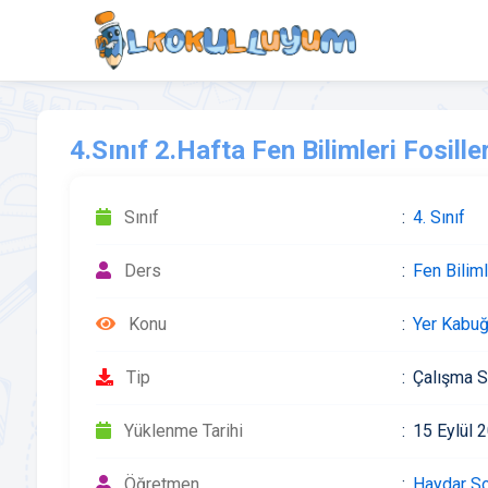
4.Sınıf 2.Hafta Fen Bilimleri Fosille
Sınıf
4. Sınıf
Ders
Fen Biliml
Konu
Yer Kabuğ
Tip
Çalışma S
Yüklenme Tarihi
15 Eylül 
Öğretmen
Haydar S