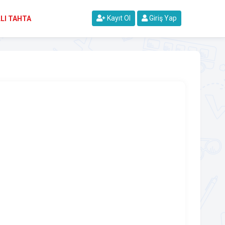
Kayıt Ol
Giriş Yap
LI TAHTA