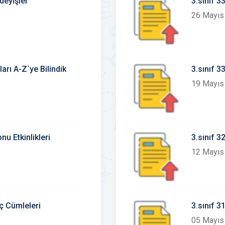
deyişler
3.sınıf 
26 Mayıs
arı A-Z`ye Bilindik
3.sınıf 
19 Mayıs
nu Etkinlikleri
3.sınıf 
12 Mayıs
ç Cümleleri
3.sınıf 
05 Mayıs