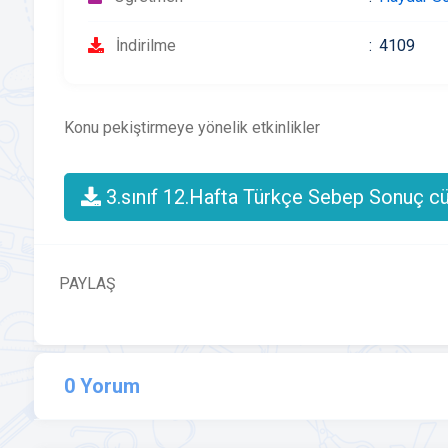
İndirilme
4109
Konu pekiştirmeye yönelik etkinlikler
3.sınıf 12.Hafta Türkçe Sebep Sonuç cüm
PAYLAŞ
0 Yorum