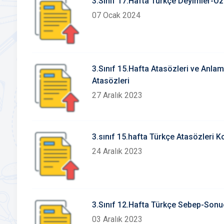
3.Sınıf 17.Hafta Türkçe Deyimler-Öz
07 Ocak 2024
3.Sınıf 15.Hafta Atasözleri ve Anlaml
Atasözleri
27 Aralık 2023
3.sınıf 15.hafta Türkçe Atasözleri Ko
24 Aralık 2023
3.Sınıf 12.Hafta Türkçe Sebep-Sonu
03 Aralık 2023