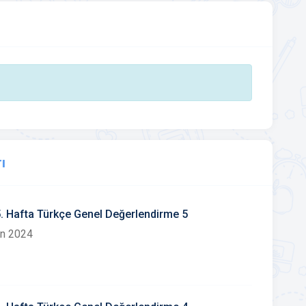
ı
35. Hafta Türkçe Genel Değerlendirme 5
an 2024