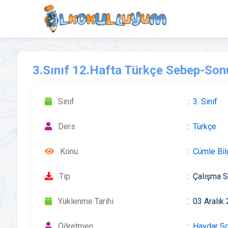
3.Sınıf 12.Hafta Türkçe Sebep-Son
Sınıf
3. Sınıf
Ders
Türkçe
Konu
Cümle Bil
Tip
Çalışma S
Yüklenme Tarihi
03 Aralık
Öğretmen
Haydar S