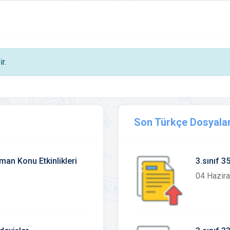
r.
Son Türkçe Dosyalar
man Konu Etkinlikleri
3.sınıf 
04 Hazir