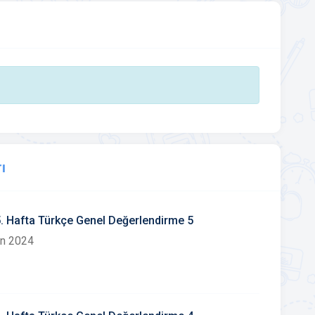
ı
35. Hafta Türkçe Genel Değerlendirme 5
an 2024