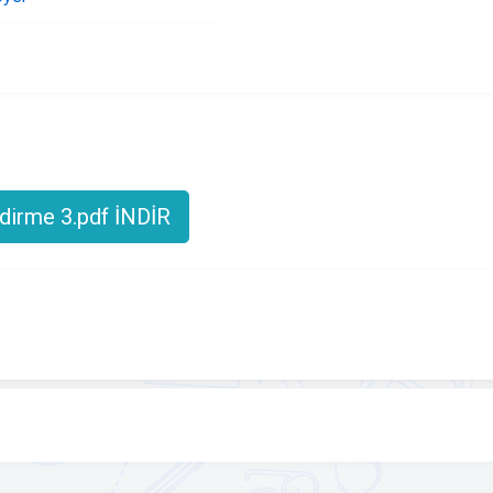
ndirme 3.pdf İNDİR