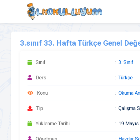
3.sınıf 33. Hafta Türkçe Genel Değ
Sınıf
3. Sınıf
Ders
Türkçe
Konu
Okuma An
Tip
Çalışma S
Yüklenme Tarihi
19 Mayıs
Öğretmen
Haydar S