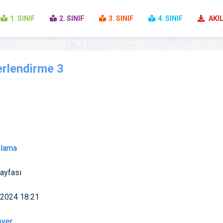
1. SINIF
2. SINIF
3. SINIF
4. SINIF
AKIL
erlendirme 3
lama
ayfası
 2024 18:21
oyer