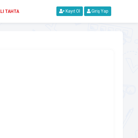
Kayıt Ol
Giriş Yap
LI TAHTA