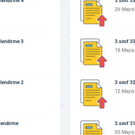
rlendirme 4
3.sınıf 
26 Mayıs
rlendirme 3
3.sınıf 
19 Mayıs
rlendirme 2
3.sınıf 
12 Mayıs
rlendirme
3.sınıf 
05 Mayıs