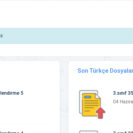
r.
Son Türkçe Dosyalar
rlendirme 5
3.sınıf 
04 Hazir