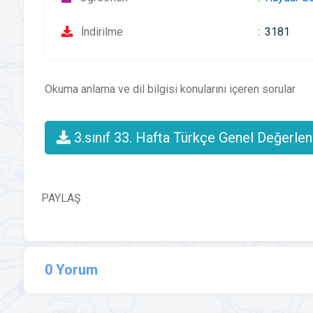
İndirilme
3181
Okuma anlama ve dil bilgisi konularını içeren sorular
3.sınıf 33. Hafta Türkçe Genel Değerle
PAYLAŞ
0 Yorum