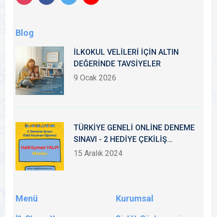
Blog
İLKOKUL VELİLERİ İÇİN ALTIN
DEĞERİNDE TAVSİYELER
9 Ocak 2026
TÜRKİYE GENELİ ONLİNE DENEME
SINAVI - 2 HEDİYE ÇEKİLİŞ
SONUÇLARI
15 Aralık 2024
Menü
Kurumsal