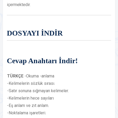
içermektedir.
DOSYAYI İNDİR
Cevap Anahtarı İndir!
TÜRKÇE
-Okuma -anlama
-Kelimelerin sözlük sırası.
-Satır sonuna sığmayan kelimeler.
-Kelimelerin hece sayıları
-Eş anlam ve zıt anlam.
-Noktalama işaretleri.