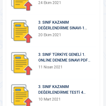
ANAHTARI
24 Ekim 2021
3. SINIF KAZANIM
DEĞERLENDİRME SINAVI-1
(ETKİLEŞİMLİ)
20 Ekim 2021
3. SINIF TÜRKİYE GENELİ 1.
ONLİNE DENEME SINAVI PDF
DOSYASI
11 Nisan 2021
3. SINIF KAZANIM
DEĞERLENDİRME TESTİ 4
(ETKİLEŞİMLİ VE CEVAP
10 Mart 2021
ANAHTARLI)