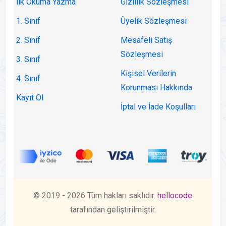
İlk Okuma Yazma
Gizlilik Sözleşmesi
1. Sınıf
Üyelik Sözleşmesi
2. Sınıf
Mesafeli Satış
Sözleşmesi
3. Sınıf
Kişisel Verilerin
4. Sınıf
Korunması Hakkında
Kayıt Ol
İptal ve İade Koşulları
© 2019 - 2026 Tüm hakları saklıdır.
hellocode
tarafından geliştirilmiştir.