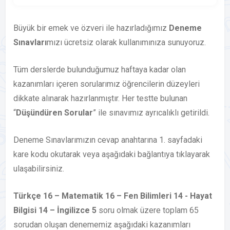
Büyük bir emek ve özveri ile hazırladığımız
Deneme
Sınavları
mızı ücretsiz olarak kullanımınıza sunuyoruz.
Tüm derslerde bulunduğumuz haftaya kadar olan
kazanımları içeren sorularımız öğrencilerin düzeyleri
dikkate alınarak hazırlanmıştır. Her testte bulunan
“
Düşündüren Sorular
” ile sınavımız ayrıcalıklı getirildi.
Deneme Sınavlarımızın cevap anahtarına 1. sayfadaki
kare kodu okutarak veya aşağıdaki bağlantıya tıklayarak
ulaşabilirsiniz.
Türkçe 16 – Matematik 16 – Fen Bilimleri 14 - Hayat
Bilgisi 14 – İngilizce 5
soru olmak üzere toplam 65
sorudan oluşan denememiz aşağıdaki kazanımları