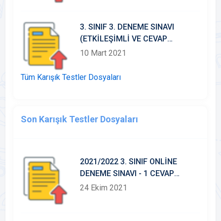
3. SINIF 3. DENEME SINAVI
(ETKİLEŞİMLİ VE CEVAP
ANAHTARLI)
10 Mart 2021
Tüm Karışık Testler Dosyaları
Son Karışık Testler Dosyaları
2021/2022 3. SINIF ONLİNE
DENEME SINAVI - 1 CEVAP
ANAHTARI
24 Ekim 2021