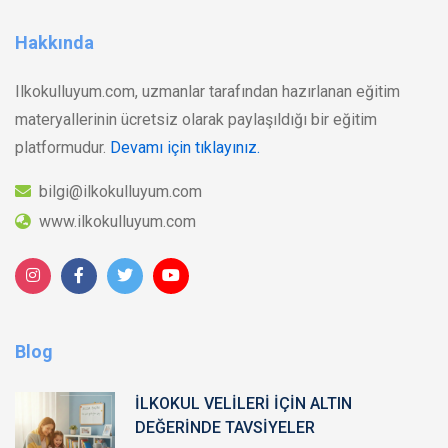
Hakkında
Ilkokulluyum.com, uzmanlar tarafından hazırlanan eğitim
materyallerinin ücretsiz olarak paylaşıldığı bir eğitim
platformudur.
Devamı için tıklayınız.
bilgi@ilkokulluyum.com
www.ilkokulluyum.com
Blog
İLKOKUL VELİLERİ İÇİN ALTIN
DEĞERİNDE TAVSİYELER