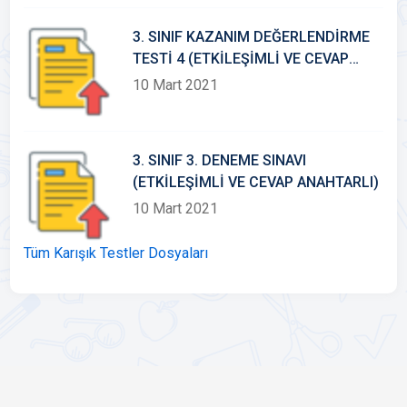
3. SINIF KAZANIM DEĞERLENDİRME
TESTİ 4 (ETKİLEŞİMLİ VE CEVAP
ANAHTARLI)
10 Mart 2021
3. SINIF 3. DENEME SINAVI
(ETKİLEŞİMLİ VE CEVAP ANAHTARLI)
10 Mart 2021
Tüm Karışık Testler Dosyaları