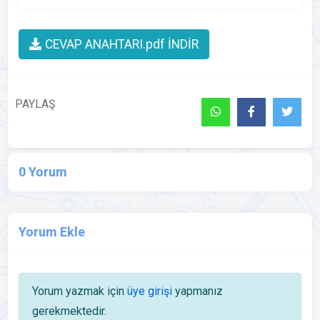
CEVAP ANAHTARI.pdf İNDİR
PAYLAŞ
0 Yorum
Yorum Ekle
Yorum yazmak için
üye girişi
yapmanız
gerekmektedir.