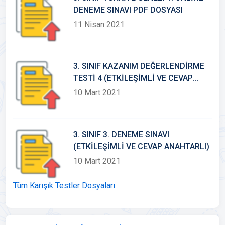
DENEME SINAVI PDF DOSYASI
11 Nisan 2021
3. SINIF KAZANIM DEĞERLENDİRME
TESTİ 4 (ETKİLEŞİMLİ VE CEVAP
ANAHTARLI)
10 Mart 2021
3. SINIF 3. DENEME SINAVI
(ETKİLEŞİMLİ VE CEVAP ANAHTARLI)
10 Mart 2021
Tüm Karışık Testler Dosyaları