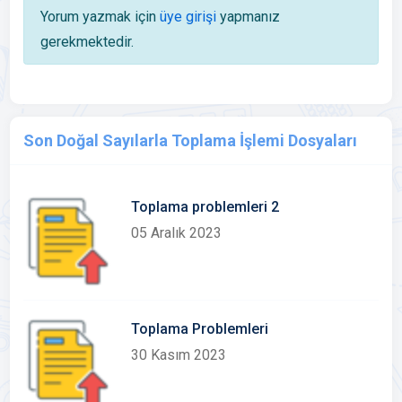
Yorum yazmak için
üye girişi
yapmanız
gerekmektedir.
Son Doğal Sayılarla Toplama İşlemi Dosyaları
Toplama problemleri 2
05 Aralık 2023
Toplama Problemleri
30 Kasım 2023