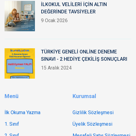
İLKOKUL VELİLERİ İÇİN ALTIN
DEĞERİNDE TAVSİYELER
9 Ocak 2026
TÜRKİYE GENELİ ONLİNE DENEME
SINAVI - 2 HEDİYE ÇEKİLİŞ SONUÇLARI
15 Aralık 2024
Menü
Kurumsal
İlk Okuma Yazma
Gizlilik Sözleşmesi
1. Sınıf
Üyelik Sözleşmesi
2. Sınıf
Mesafeli Satış Sözleşmesi