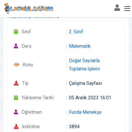
Toplama problemleri 2
Sınıf
2. Sınıf
Ders
Matematik
Doğal Sayılarla
Konu
Toplama İşlemi
Tip
Çalışma Sayfası
Yüklenme Tarihi
05 Aralık 2023 16:01
Öğretmen
Funda Menekşe
İndirilme
3894