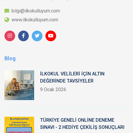
bilgi@ilkokulluyum.com
www.ilkokulluyum.com
Blog
İLKOKUL VELİLERİ İÇİN ALTIN
DEĞERİNDE TAVSİYELER
9 Ocak 2026
TÜRKİYE GENELİ ONLİNE DENEME
SINAVI - 2 HEDİYE ÇEKİLİŞ SONUÇLARI