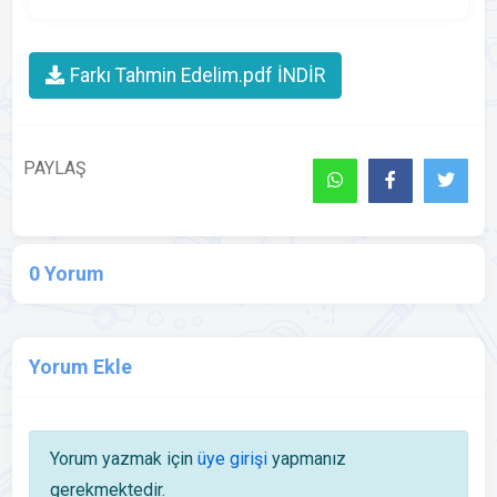
Farkı Tahmin Edelim.pdf İNDİR
PAYLAŞ
0 Yorum
Yorum Ekle
Yorum yazmak için
üye girişi
yapmanız
gerekmektedir.