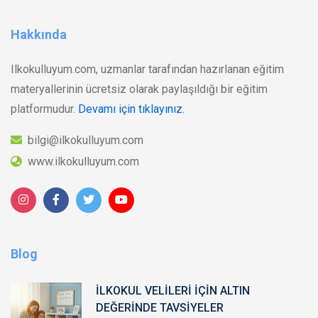
Hakkında
Ilkokulluyum.com, uzmanlar tarafından hazırlanan eğitim
materyallerinin ücretsiz olarak paylaşıldığı bir eğitim
platformudur.
Devamı için tıklayınız.
bilgi@ilkokulluyum.com
www.ilkokulluyum.com
Blog
İLKOKUL VELİLERİ İÇİN ALTIN
DEĞERİNDE TAVSİYELER