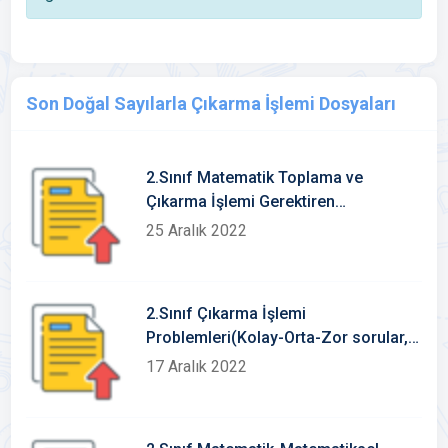
Son Doğal Sayılarla Çıkarma İşlemi Dosyaları
2.Sınıf Matematik Toplama ve
Çıkarma İşlemi Gerektiren
Problemler(40 soru) Cevap Anahtarlı
25 Aralık 2022
2.Sınıf Çıkarma İşlemi
Problemleri(Kolay-Orta-Zor sorular,
Cevap Anahtarlı)
17 Aralık 2022