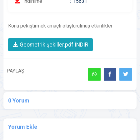
İndirilme
15631
Konu pekiştirmek amaçlı oluşturulmuş etkinlikler
Geometrik şekiller.pdf İNDİR
PAYLAŞ
0 Yorum
Yorum Ekle