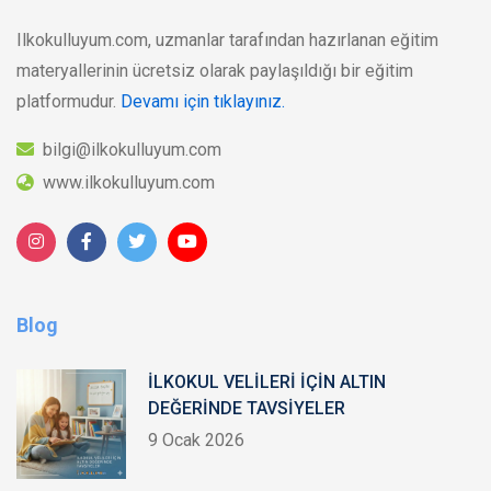
Ilkokulluyum.com, uzmanlar tarafından hazırlanan eğitim
materyallerinin ücretsiz olarak paylaşıldığı bir eğitim
platformudur.
Devamı için tıklayınız.
bilgi@ilkokulluyum.com
www.ilkokulluyum.com
Blog
İLKOKUL VELİLERİ İÇİN ALTIN
DEĞERİNDE TAVSİYELER
9 Ocak 2026