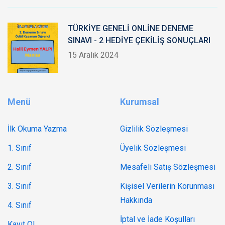
TÜRKİYE GENELİ ONLİNE DENEME
SINAVI - 2 HEDİYE ÇEKİLİŞ SONUÇLARI
15 Aralık 2024
Menü
Kurumsal
İlk Okuma Yazma
Gizlilik Sözleşmesi
1. Sınıf
Üyelik Sözleşmesi
2. Sınıf
Mesafeli Satış Sözleşmesi
3. Sınıf
Kişisel Verilerin Korunması
Hakkında
4. Sınıf
İptal ve İade Koşulları
Kayıt Ol