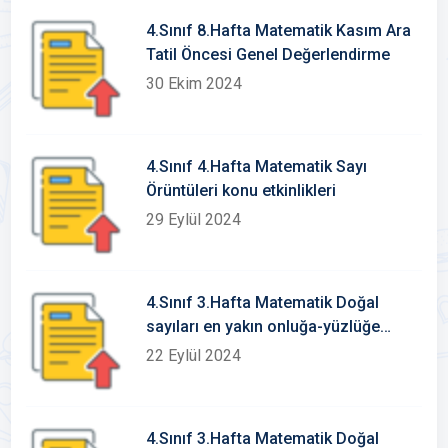
4.Sınıf 8.Hafta Matematik Kasım Ara
Tatil Öncesi Genel Değerlendirme
30 Ekim 2024
4.Sınıf 4.Hafta Matematik Sayı
Örüntüleri konu etkinlikleri
29 Eylül 2024
4.Sınıf 3.Hafta Matematik Doğal
sayıları en yakın onluğa-yüzlüğe
yuvarlama konu etkinlikleri
22 Eylül 2024
4.Sınıf 3.Hafta Matematik Doğal