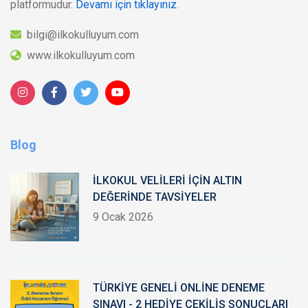
platformudur.
Devamı için tıklayınız.
bilgi@ilkokulluyum.com
www.ilkokulluyum.com
Blog
İLKOKUL VELİLERİ İÇİN ALTIN
DEĞERİNDE TAVSİYELER
9 Ocak 2026
TÜRKİYE GENELİ ONLİNE DENEME
SINAVI - 2 HEDİYE ÇEKİLİŞ SONUÇLARI