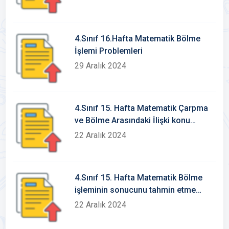
4.Sınıf 16.Hafta Matematik Bölme
İşlemi Problemleri
29 Aralık 2024
4.Sınıf 15. Hafta Matematik Çarpma
ve Bölme Arasındaki İlişki konu
etkinlikleri
22 Aralık 2024
4.Sınıf 15. Hafta Matematik Bölme
işleminin sonucunu tahmin etme
konu etkinlikleri
22 Aralık 2024