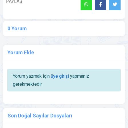
PAYLAŞ
0 Yorum
Yorum Ekle
Yorum yazmak için
üye girişi
yapmanız
gerekmektedir.
Son Doğal Sayılar Dosyaları