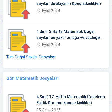
sayıları Sıralayalım Konu Etkinlikleri
22 Eylül 2024
4.Sınıf 3.Hafta Matematik Doğal
sayıları en yakın onluğa ve yüzlüğe
yuvarlama konu etkinlikleri
22 Eylül 2024
Tüm Doğal Sayılar Dosyaları
Son Matematik Dosyaları
4.Sınıf 17. Hafta Matematik İfadelerin
Eşitlik Durumu konu etkinlikleri
05 Ocak 2025