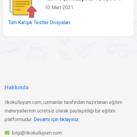
ANAHTARLI)
10 Mart 2021
Tüm Karışık Testler Dosyaları
Hakkında
Ilkokulluyum.com, uzmanlar tarafından hazırlanan eğitim
materyallerinin ücretsiz olarak paylaşıldığı bir eğitim
platformudur.
Devamı için tıklayınız.
bilgi@ilkokulluyum.com