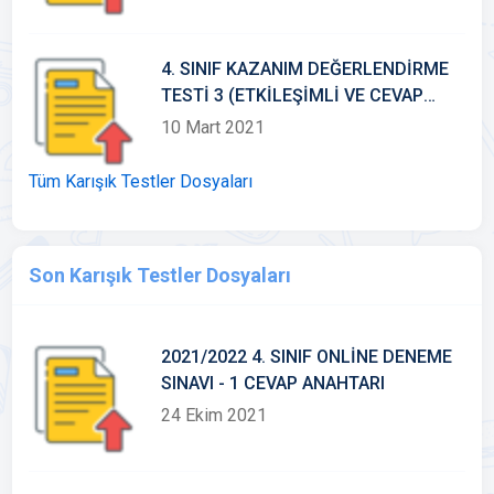
4. SINIF KAZANIM DEĞERLENDİRME
TESTİ 3 (ETKİLEŞİMLİ VE CEVAP
ANAHTARLI)
10 Mart 2021
Tüm Karışık Testler Dosyaları
Son Karışık Testler Dosyaları
2021/2022 4. SINIF ONLİNE DENEME
SINAVI - 1 CEVAP ANAHTARI
24 Ekim 2021