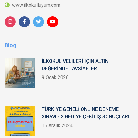
www.ilkokulluyum.com
Blog
İLKOKUL VELİLERİ İÇİN ALTIN
DEĞERİNDE TAVSİYELER
9 Ocak 2026
TÜRKİYE GENELİ ONLİNE DENEME
SINAVI - 2 HEDİYE ÇEKİLİŞ SONUÇLARI
15 Aralık 2024