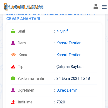
2021/2022 4. SINIF ONLİNE DENEME SINAVI - 1
CEVAP ANAHTARI
Sınıf
4. Sınıf
Ders
Karışık Testler
Konu
Karışık Testler
Tip
Çalışma Sayfası
Yüklenme Tarihi
24 Ekim 2021 15:18
Öğretmen
Burak Demir
İndirilme
7020