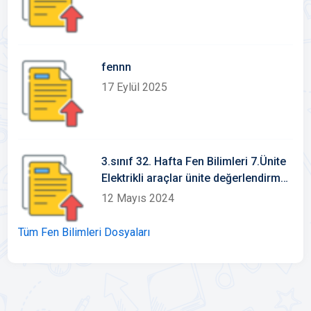
fennn
17 Eylül 2025
3.sınıf 32. Hafta Fen Bilimleri 7.Ünite
Elektrikli araçlar ünite değerlendirme
sınavı
12 Mayıs 2024
Tüm Fen Bilimleri Dosyaları