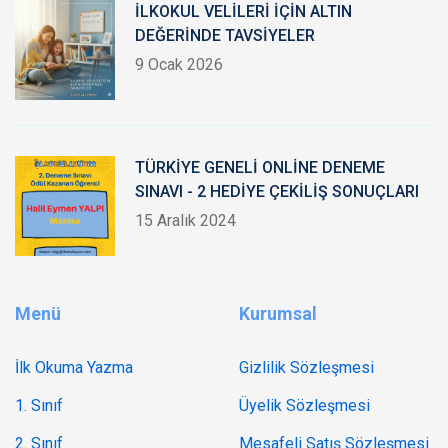
İLKOKUL VELİLERİ İÇİN ALTIN
DEĞERİNDE TAVSİYELER
9 Ocak 2026
TÜRKİYE GENELİ ONLİNE DENEME
SINAVI - 2 HEDİYE ÇEKİLİŞ SONUÇLARI
15 Aralık 2024
Menü
Kurumsal
İlk Okuma Yazma
Gizlilik Sözleşmesi
1. Sınıf
Üyelik Sözleşmesi
2. Sınıf
Mesafeli Satış Sözleşmesi