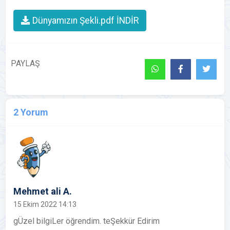
Dünyamızın Şekli.pdf İNDİR
PAYLAŞ
2 Yorum
Mehmet ali A.
15 Ekim 2022 14:13
gÜzel bilgiLer öğrendim. teŞekkür Edirim