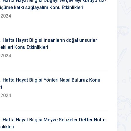
4. Hafta Hayat Bilgisi Doğayı ve çevreyi koruyoruz-
şüme katkı sağlayalım Konu Etkinlikleri
 2024
3. Hafta Hayat Bilgisi İnsanların doğal unsurlar
ekileri Konu Etkinlikleri
 2024
3. Hafta Hayat Bilgisi Yönleri Nasıl Buluruz Konu
ri
 2024
2. Hafta Hayat Bilgisi Meyve Sebzeler Defter Notu-
nlikleri