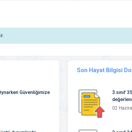
r.
Son Hayat Bilgisi Do
 Oynarken Güvenliğimize
3.sınıf 3
değerlen
02 Hazir