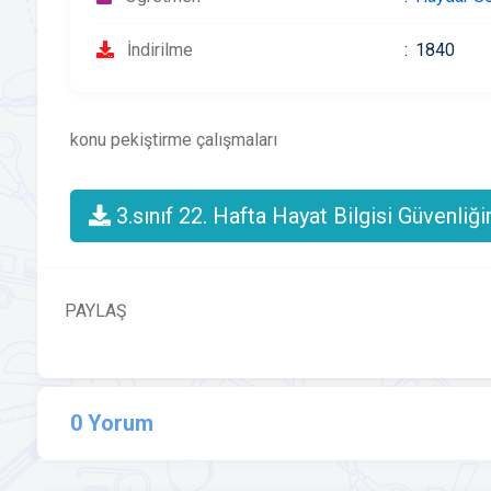
İndirilme
1840
konu pekiştirme çalışmaları
3.sınıf 22. Hafta Hayat Bilgisi Güvenliğ
PAYLAŞ
0 Yorum