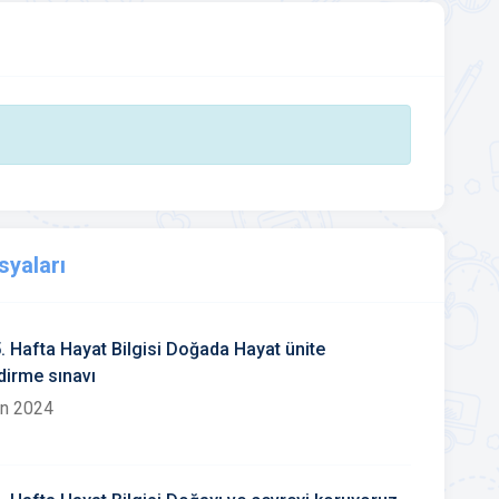
syaları
5. Hafta Hayat Bilgisi Doğada Hayat ünite
dirme sınavı
an 2024