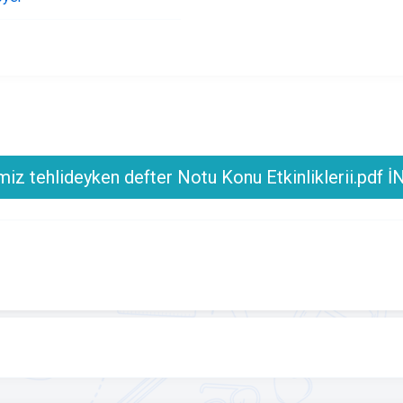
imiz tehlideyken defter Notu Konu Etkinliklerii.pdf İ