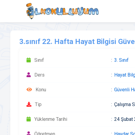
3.sınıf 22. Hafta Hayat Bilgisi Güve
Sınıf
3. Sınıf
Ders
Hayat Bilg
Konu
Güvenli H
Tip
Çalışma S
Yüklenme Tarihi
24 Şubat 
Öğretmen
Haydar S