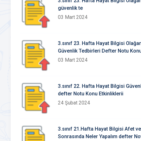
3.sınıf 23. Hafta Hayat Bilgisi Olağ
güvenlik te
03 Mart 2024
3.sınıf 23. Hafta Hayat Bilgisi Olağ
Güvenlik Tedbirleri Defter Notu Konu 
03 Mart 2024
3.sınıf 22. Hafta Hayat Bilgisi Güven
defter Notu Konu Etkinliklerii
24 Şubat 2024
3.sınıf 21.Hafta Hayat Bilgisi Afet v
Sonrasında Neler Yapalım defter Notu