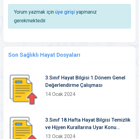
Yorum yazmak için
üye girişi
yapmanız
gerekmektedir.
Son Sağlıklı Hayat Dosyaları
3.Sınıf Hayat Bilgisi 1.Dönem Genel
Değerlendirme Çalışması
14 Ocak 2024
3.Sınıf 18.Hafta Hayat Bilgisi Temizlik
ve Hijyen Kurallarına Uyar Konu
Etkinlikleri
13 Ocak 2024