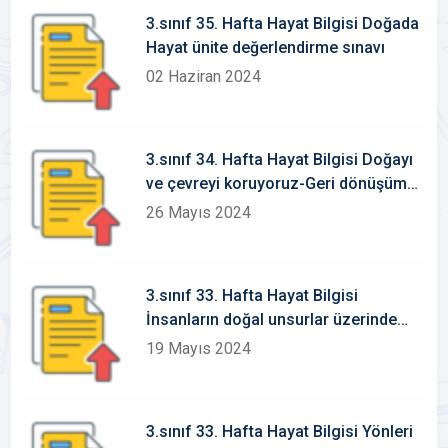
3.sınıf 35. Hafta Hayat Bilgisi Doğada
Hayat ünite değerlendirme sınavı
02 Haziran 2024
3.sınıf 34. Hafta Hayat Bilgisi Doğayı
ve çevreyi koruyoruz-Geri dönüşüme
katkı sağlayalım Konu Etkinlikleri
26 Mayıs 2024
3.sınıf 33. Hafta Hayat Bilgisi
İnsanların doğal unsurlar üzerinde
ekileri Konu Etkinlikleri
19 Mayıs 2024
3.sınıf 33. Hafta Hayat Bilgisi Yönleri