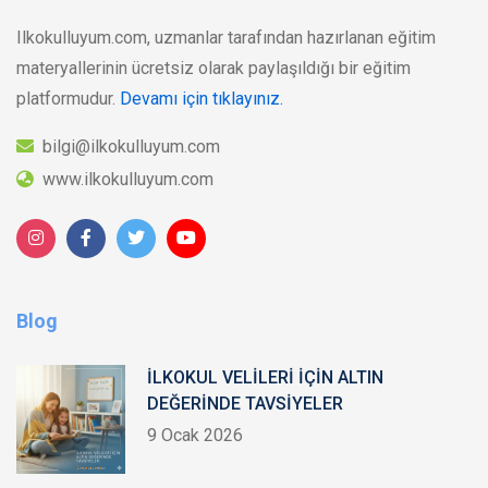
Ilkokulluyum.com, uzmanlar tarafından hazırlanan eğitim
materyallerinin ücretsiz olarak paylaşıldığı bir eğitim
platformudur.
Devamı için tıklayınız.
bilgi@ilkokulluyum.com
www.ilkokulluyum.com
Blog
İLKOKUL VELİLERİ İÇİN ALTIN
DEĞERİNDE TAVSİYELER
9 Ocak 2026