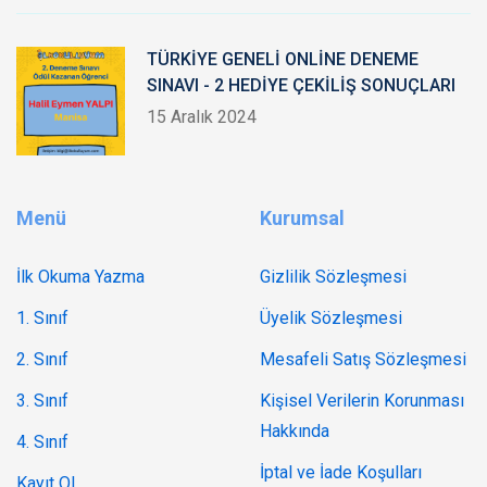
TÜRKİYE GENELİ ONLİNE DENEME
SINAVI - 2 HEDİYE ÇEKİLİŞ SONUÇLARI
15 Aralık 2024
Menü
Kurumsal
İlk Okuma Yazma
Gizlilik Sözleşmesi
1. Sınıf
Üyelik Sözleşmesi
2. Sınıf
Mesafeli Satış Sözleşmesi
3. Sınıf
Kişisel Verilerin Korunması
Hakkında
4. Sınıf
İptal ve İade Koşulları
Kayıt Ol