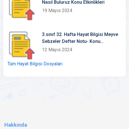
Nasıl Buluruz Konu Etkinlikleri
19 Mayıs 2024
3.sınıf 32. Hafta Hayat Bilgisi Meyve
Sebzeler Defter Notu- Konu
Etkinlikleri
12 Mayıs 2024
Tüm Hayat Bilgisi Dosyaları
Hakkında