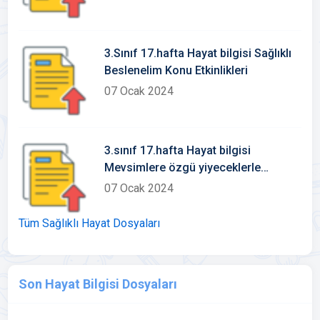
3.Sınıf 17.hafta Hayat bilgisi Sağlıklı
Beslenelim Konu Etkinlikleri
07 Ocak 2024
3.sınıf 17.hafta Hayat bilgisi
Mevsimlere özgü yiyeceklerle
beslenirim Konu Etkinlikleri
07 Ocak 2024
Tüm Sağlıklı Hayat Dosyaları
Son Hayat Bilgisi Dosyaları