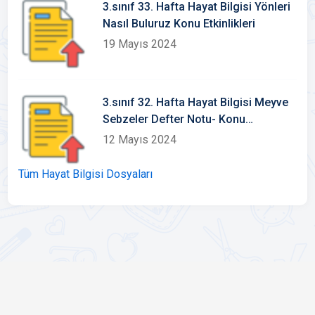
3.sınıf 33. Hafta Hayat Bilgisi Yönleri
Nasıl Buluruz Konu Etkinlikleri
19 Mayıs 2024
3.sınıf 32. Hafta Hayat Bilgisi Meyve
Sebzeler Defter Notu- Konu
Etkinlikleri
12 Mayıs 2024
Tüm Hayat Bilgisi Dosyaları