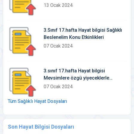
Etkinlikleri
13 Ocak 2024
3.Sınıf 17.hafta Hayat bilgisi Sağlıklı
Beslenelim Konu Etkinlikleri
07 Ocak 2024
3.sınıf 17.hafta Hayat bilgisi
Mevsimlere özgü yiyeceklerle
beslenirim Konu Etkinlikleri
07 Ocak 2024
Tüm Sağlıklı Hayat Dosyaları
Son Hayat Bilgisi Dosyaları