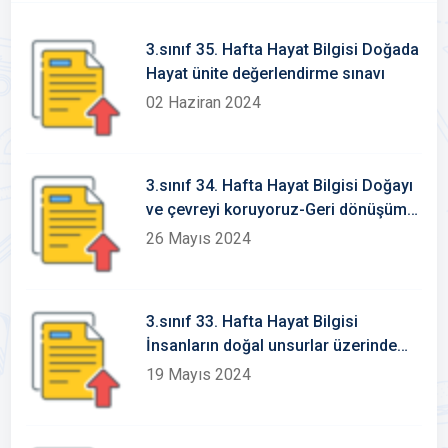
3.sınıf 35. Hafta Hayat Bilgisi Doğada
Hayat ünite değerlendirme sınavı
02 Haziran 2024
3.sınıf 34. Hafta Hayat Bilgisi Doğayı
ve çevreyi koruyoruz-Geri dönüşüme
katkı sağlayalım Konu Etkinlikleri
26 Mayıs 2024
3.sınıf 33. Hafta Hayat Bilgisi
İnsanların doğal unsurlar üzerinde
ekileri Konu Etkinlikleri
19 Mayıs 2024