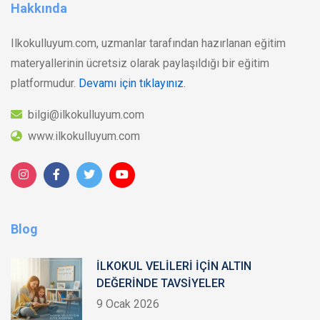
Hakkında
Ilkokulluyum.com, uzmanlar tarafından hazırlanan eğitim
materyallerinin ücretsiz olarak paylaşıldığı bir eğitim
platformudur.
Devamı için tıklayınız.
bilgi@ilkokulluyum.com
www.ilkokulluyum.com
Blog
İLKOKUL VELİLERİ İÇİN ALTIN
DEĞERİNDE TAVSİYELER
9 Ocak 2026