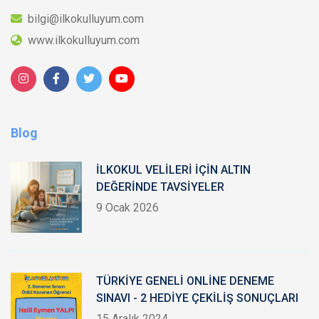
bilgi@ilkokulluyum.com
www.ilkokulluyum.com
Blog
İLKOKUL VELİLERİ İÇİN ALTIN
DEĞERİNDE TAVSİYELER
9 Ocak 2026
TÜRKİYE GENELİ ONLİNE DENEME
SINAVI - 2 HEDİYE ÇEKİLİŞ SONUÇLARI
15 Aralık 2024