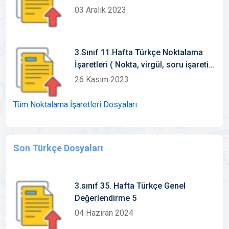
03 Aralık 2023
3.Sınıf 11.Hafta Türkçe Noktalama
İşaretleri ( Nokta, virgül, soru işareti,
ünlem)
26 Kasım 2023
Tüm Noktalama İşaretleri Dosyaları
Son Türkçe Dosyaları
3.sınıf 35. Hafta Türkçe Genel
Değerlendirme 5
04 Haziran 2024