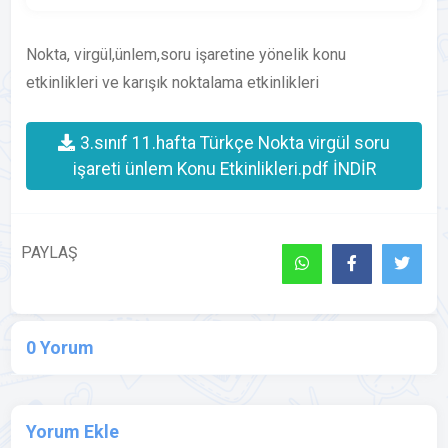
Nokta, virgül,ünlem,soru işaretine yönelik konu
etkinlikleri ve karışık noktalama etkinlikleri
3.sınıf 11.hafta Türkçe Nokta virgül soru
işareti ünlem Konu Etkinlikleri.pdf İNDİR
PAYLAŞ
0 Yorum
Yorum Ekle