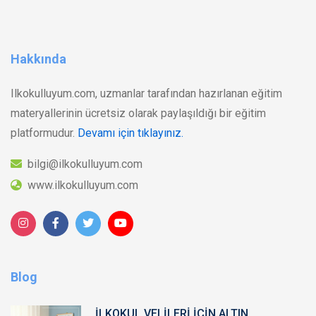
Hakkında
Ilkokulluyum.com, uzmanlar tarafından hazırlanan eğitim
materyallerinin ücretsiz olarak paylaşıldığı bir eğitim
platformudur.
Devamı için tıklayınız.
bilgi@ilkokulluyum.com
www.ilkokulluyum.com
Blog
İLKOKUL VELİLERİ İÇİN ALTIN