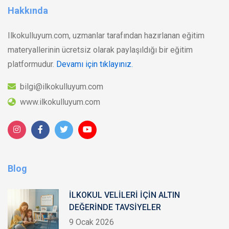
Hakkında
Ilkokulluyum.com, uzmanlar tarafından hazırlanan eğitim
materyallerinin ücretsiz olarak paylaşıldığı bir eğitim
platformudur.
Devamı için tıklayınız.
bilgi@ilkokulluyum.com
www.ilkokulluyum.com
Blog
İLKOKUL VELİLERİ İÇİN ALTIN
DEĞERİNDE TAVSİYELER
9 Ocak 2026