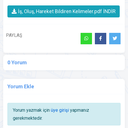
İş, Oluş, Hareket Bildiren Kelimeler.pdf İNDİR
PAYLAŞ
0 Yorum
Yorum Ekle
Yorum yazmak için
üye girişi
yapmanız
gerekmektedir.