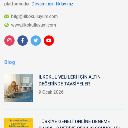
platformudur.
Devamı için tıklayınız.
bilgi@ilkokulluyum.com
www.ilkokulluyum.com
Blog
İLKOKUL VELİLERİ İÇİN ALTIN
DEĞERİNDE TAVSİYELER
9 Ocak 2026
TÜRKİYE GENELİ ONLİNE DENEME