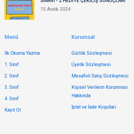
SINAVI - 2 HEDİYE ÇEKİLİŞ SONUÇLARI
15 Aralık 2024
Menü
Kurumsal
İlk Okuma Yazma
Gizlilik Sözleşmesi
1. Sınıf
Üyelik Sözleşmesi
2. Sınıf
Mesafeli Satış Sözleşmesi
3. Sınıf
Kişisel Verilerin Korunması
Hakkında
4. Sınıf
İptal ve İade Koşulları
Kayıt Ol