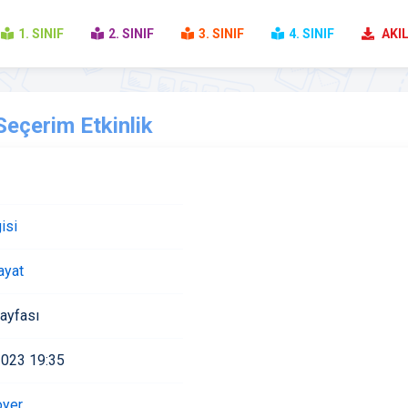
1. SINIF
2. SINIF
3. SINIF
4. SINIF
AKIL
Seçerim Etkinlik
isi
ayat
ayfası
2023 19:35
oyer