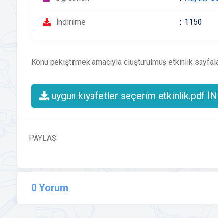
İndirilme
1150
Konu pekiştirmek amacıyla oluşturulmuş etkinlik sayfala
uygun kıyafetler seçerim etkinlik.pdf İ
PAYLAŞ
0 Yorum