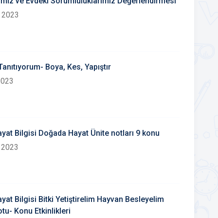
imiz ve Evdeki Sorumluluklarımız Değerlendirmesi
 2023
anıtıyorum- Boya, Kes, Yapıştır
2023
ayat Bilgisi Doğada Hayat Ünite notları 9 konu
 2023
ayat Bilgisi Bitki Yetiştirelim Hayvan Besleyelim
tu- Konu Etkinlikleri