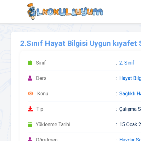
2.Sınıf Hayat Bilgisi Uygun kıyafet 
Sınıf
2. Sınıf
Ders
Hayat Bilg
Konu
Sağlıklı H
Tip
Çalışma S
Yüklenme Tarihi
15 Ocak 
Öğretmen
Haydar S