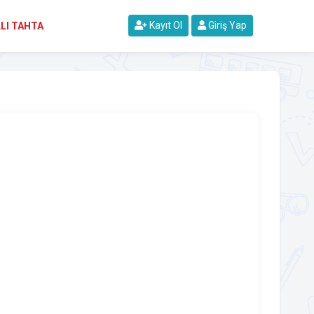
Kayıt Ol
Giriş Yap
LI TAHTA