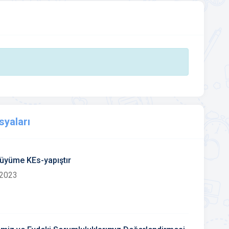
syaları
Büyüme KEs-yapıştır
 2023