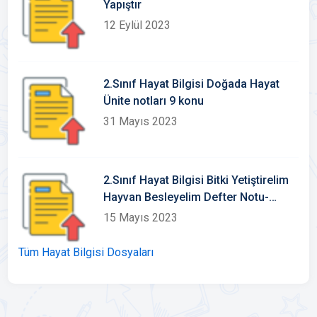
Yapıştır
12 Eylül 2023
2.Sınıf Hayat Bilgisi Doğada Hayat
Ünite notları 9 konu
31 Mayıs 2023
2.Sınıf Hayat Bilgisi Bitki Yetiştirelim
Hayvan Besleyelim Defter Notu-
Konu Etkinlikleri
15 Mayıs 2023
Tüm Hayat Bilgisi Dosyaları