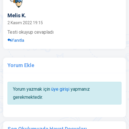
Melis K.
2 Kasım 2022 19:15
Testi okuyup cevapladı
Yanıtla
Yorum Ekle
Yorum yazmak için
üye girişi
yapmanız
gerekmektedir.
Son Okulumuzda Hayat Dosyaları