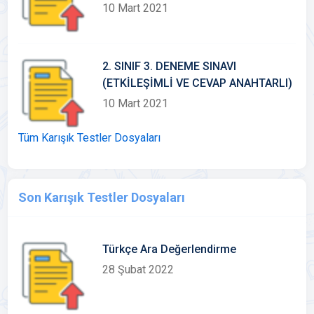
ANAHTARLI)
10 Mart 2021
2. SINIF 3. DENEME SINAVI
(ETKİLEŞİMLİ VE CEVAP ANAHTARLI)
10 Mart 2021
Tüm Karışık Testler Dosyaları
Son Karışık Testler Dosyaları
Türkçe Ara Değerlendirme
28 Şubat 2022