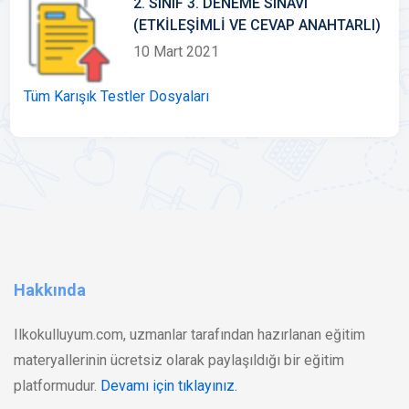
2. SINIF 3. DENEME SINAVI
(ETKİLEŞİMLİ VE CEVAP ANAHTARLI)
10 Mart 2021
Tüm Karışık Testler Dosyaları
Hakkında
Ilkokulluyum.com, uzmanlar tarafından hazırlanan eğitim
materyallerinin ücretsiz olarak paylaşıldığı bir eğitim
platformudur.
Devamı için tıklayınız.