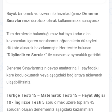
Büyük bir emek ve özveri ile hazırladığımız
Deneme
Sınavları
mızı ücretsiz olarak kullanımınıza sunuyoruz.
Tüm derslerde bulunduğumuz haftaya kadar olan
kazanımları içeren sorularımız öğrencilerin düzeyleri
dikkate alınarak hazırlanmıştır. Her testte bulunan
“
Düşündüren Sorular
” ile sınavımız ayrıcalıklı getirildi.
Deneme Sınavlarımızın cevap anahtarına 1. sayfadaki
kare kodu okutarak veya aşağıdaki bağlantıya tıklayarak
ulaşabilirsiniz.
Türkçe Testi 15 – Matematik Testi 15 – Hayat Bilgisi
10 - İngilizce Testi 5
soru olmak üzere toplam 45
sorudan oluşan denememiz aşağıdaki kazanımları