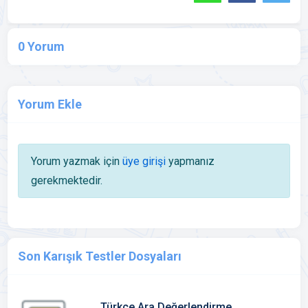
0 Yorum
Yorum Ekle
Yorum yazmak için
üye girişi
yapmanız
gerekmektedir.
Son Karışık Testler Dosyaları
Türkçe Ara Değerlendirme