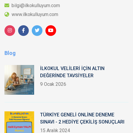
bilgi@ilkokulluyum.com
www.ilkokulluyum.com
Blog
İLKOKUL VELİLERİ İÇİN ALTIN
DEĞERİNDE TAVSİYELER
9 Ocak 2026
TÜRKİYE GENELİ ONLİNE DENEME
SINAVI - 2 HEDİYE ÇEKİLİŞ SONUÇLARI
15 Aralık 2024