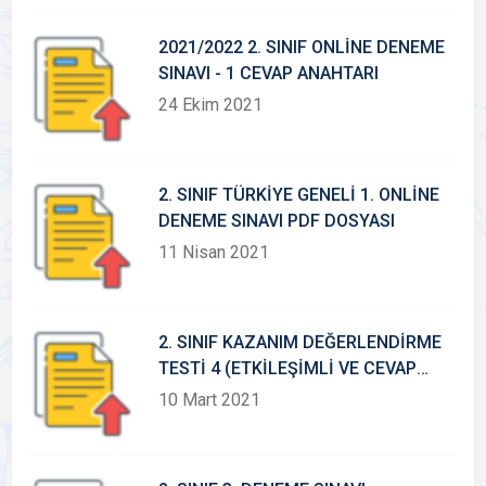
2021/2022 2. SINIF ONLİNE DENEME
SINAVI - 1 CEVAP ANAHTARI
24 Ekim 2021
2. SINIF TÜRKİYE GENELİ 1. ONLİNE
DENEME SINAVI PDF DOSYASI
11 Nisan 2021
2. SINIF KAZANIM DEĞERLENDİRME
TESTİ 4 (ETKİLEŞİMLİ VE CEVAP
ANAHTARLI)
10 Mart 2021