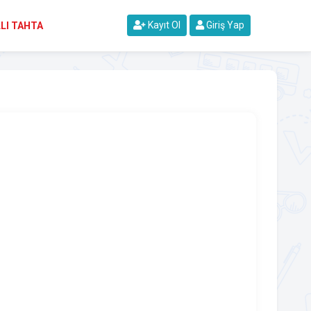
Kayıt Ol
Giriş Yap
LI TAHTA