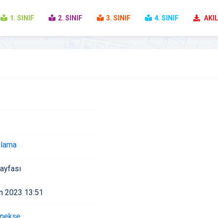
1. SINIF
2. SINIF
3. SINIF
4. SINIF
AKIL
lama
ayfası
n 2023 13:51
nekşe