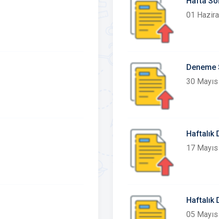
Hafta Son
01 Hazir
Deneme S
30 Mayıs
Haftalık
17 Mayıs
Haftalık
05 Mayıs