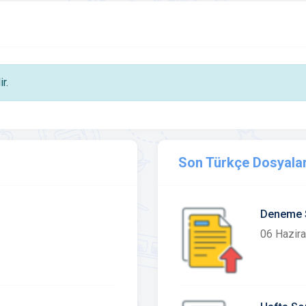
r.
Son Türkçe Dosyalar
Deneme 
06 Hazir