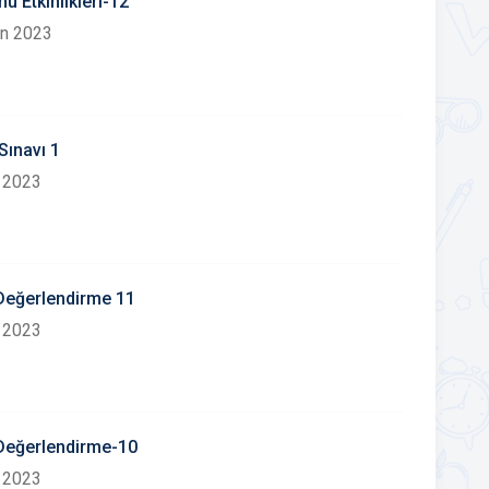
u Etkinlikleri-12
an 2023
ınavı 1
 2023
 Değerlendirme 11
 2023
 Değerlendirme-10
 2023