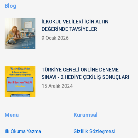
Blog
İLKOKUL VELİLERİ İÇİN ALTIN
DEĞERİNDE TAVSİYELER
9 Ocak 2026
TÜRKİYE GENELİ ONLİNE DENEME
SINAVI - 2 HEDİYE ÇEKİLİŞ SONUÇLARI
15 Aralık 2024
Menü
Kurumsal
İlk Okuma Yazma
Gizlilik Sözleşmesi