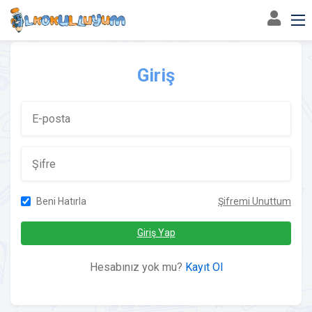
Giriş
Beni Hatırla
Şifremi Unuttum
Giriş Yap
Hesabınız yok mu?
Kayıt Ol