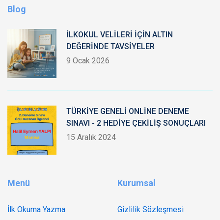
Blog
İLKOKUL VELİLERİ İÇİN ALTIN
DEĞERİNDE TAVSİYELER
9 Ocak 2026
TÜRKİYE GENELİ ONLİNE DENEME
SINAVI - 2 HEDİYE ÇEKİLİŞ SONUÇLARI
15 Aralık 2024
Menü
Kurumsal
İlk Okuma Yazma
Gizlilik Sözleşmesi