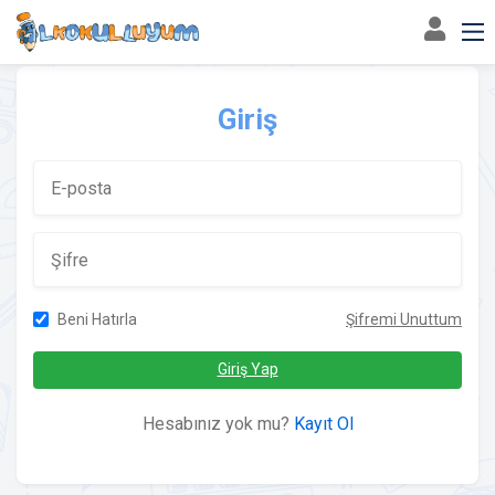
Giriş
Beni Hatırla
Şifremi Unuttum
Giriş Yap
Hesabınız yok mu?
Kayıt Ol