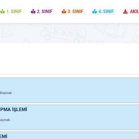
1. SINIF
2. SINIF
3. SINIF
4. SINIF
AKIL
Kaynak
RPMA İŞLEMİ
Kaynak
EMİ