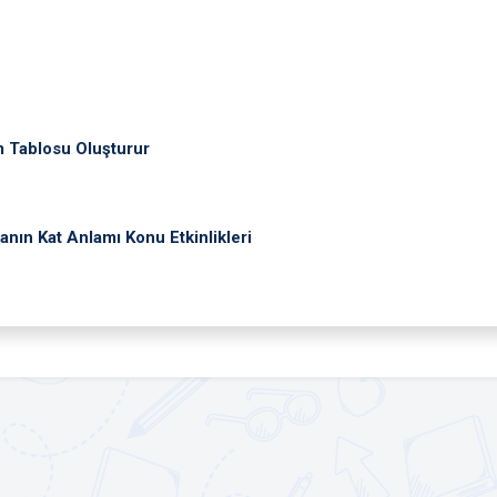
m Tablosu Oluşturur
nın Kat Anlamı Konu Etkinlikleri