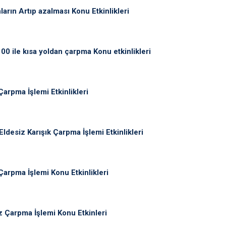
arın Artıp azalması Konu Etkinlikleri
00 ile kısa yoldan çarpma Konu etkinlikleri
Çarpma İşlemi Etkinlikleri
Eldesiz Karışık Çarpma İşlemi Etkinlikleri
Çarpma İşlemi Konu Etkinlikleri
z Çarpma İşlemi Konu Etkinleri