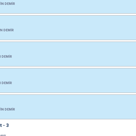
İN DEMİR
N DEMİR
3
 DEMİR
2
 DEMİR
1
İN DEMİR
t - 3
emir