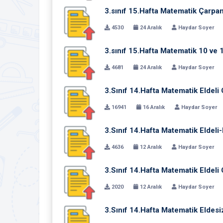
3.sınıf 15.Hafta Matematik Çarpanl
4530
24 Aralık
Haydar Soyer
3.sınıf 15.Hafta Matematik 10 ve 1
4681
24 Aralık
Haydar Soyer
3.Sınıf 14.Hafta Matematik Eldeli 
16941
16 Aralık
Haydar Soyer
3.Sınıf 14.Hafta Matematik Eldeli-
4636
12 Aralık
Haydar Soyer
3.Sınıf 14.Hafta Matematik Eldeli 
2020
12 Aralık
Haydar Soyer
3.Sınıf 14.Hafta Matematik Eldesi