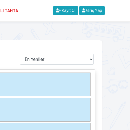
Kayıt Ol
Giriş Yap
LI TAHTA