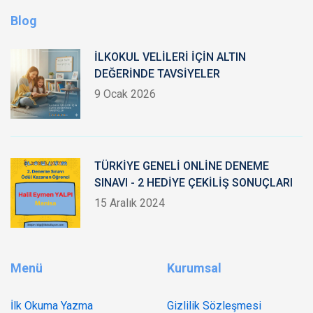
Blog
İLKOKUL VELİLERİ İÇİN ALTIN
DEĞERİNDE TAVSİYELER
9 Ocak 2026
TÜRKİYE GENELİ ONLİNE DENEME
SINAVI - 2 HEDİYE ÇEKİLİŞ SONUÇLARI
15 Aralık 2024
Menü
Kurumsal
İlk Okuma Yazma
Gizlilik Sözleşmesi