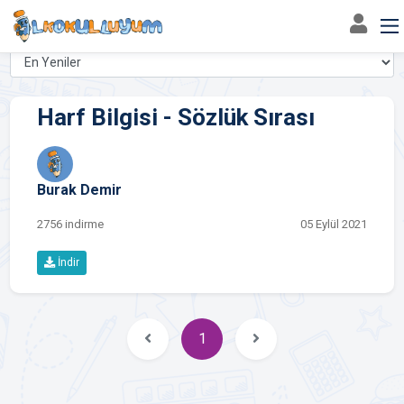
3. sınıf harf bilgisi Etiketli Çalışma Dosyaları
Harf Bilgisi - Sözlük Sırası
Burak Demir
2756 indirme
05 Eylül 2021
İndir
1