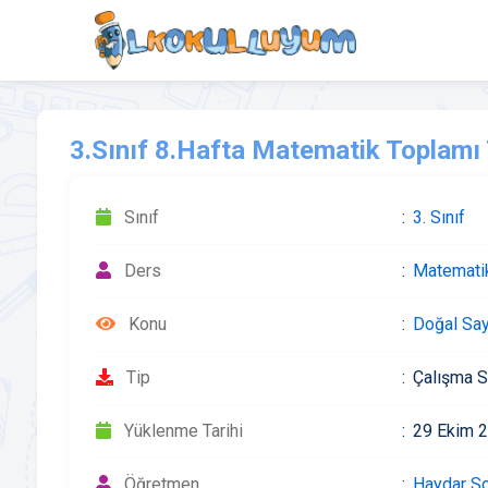
3.Sınıf 8.Hafta Matematik Toplamı 
Sınıf
3. Sınıf
Ders
Matemati
Konu
Doğal Say
Tip
Çalışma S
Yüklenme Tarihi
29 Ekim 
Öğretmen
Haydar S