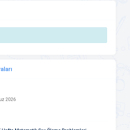
aları
uz 2026