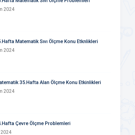
3.Sınıf 35.Hafta Matematik Sıvı Ölçme Problemleri
an 2024
5.Hafta Matematik Sıvı Ölçme Konu Etknlikleri
an 2024
atematik 35.Hafta Alan Ölçme Konu Etkinlikleri
an 2024
34.Hafta Çevre Ölçme Problemleri
 2024