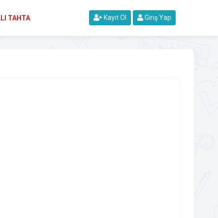
Kayıt Ol
Giriş Yap
LI TAHTA