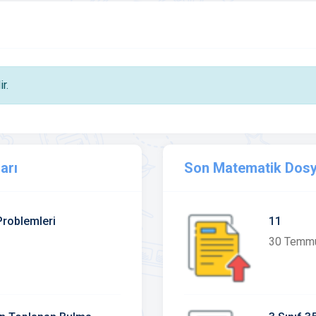
r.
arı
Son Matematik Dosy
Problemleri
11
30 Temm