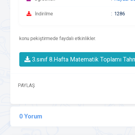
İndirilme
1286
konu pekiştirmede faydalı etkinlikler.
3.sınıf 8.Hafta Matematik Toplamı Tahm
PAYLAŞ
0 Yorum