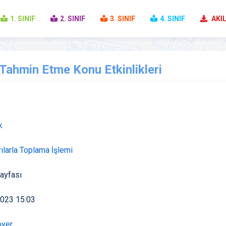
1. SINIF
2. SINIF
3. SINIF
4. SINIF
AKIL
Tahmin Etme Konu Etkinlikleri
k
ılarla Toplama İşlemi
ayfası
2023 15:03
oyer