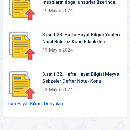
İnsanların doğal unsurlar üzerinde
ekileri Konu Etkinlikleri
19 Mayıs 2024
3.sınıf 33. Hafta Hayat Bilgisi Yönleri
Nasıl Buluruz Konu Etkinlikleri
19 Mayıs 2024
3.sınıf 32. Hafta Hayat Bilgisi Meyve
Sebzeler Defter Notu- Konu
Etkinlikleri
12 Mayıs 2024
Tüm Hayat Bilgisi Dosyaları