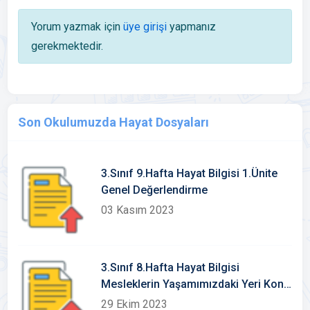
Yorum yazmak için
üye girişi
yapmanız
gerekmektedir.
Son Okulumuzda Hayat Dosyaları
3.Sınıf 9.Hafta Hayat Bilgisi 1.Ünite
Genel Değerlendirme
03 Kasım 2023
3.Sınıf 8.Hafta Hayat Bilgisi
Mesleklerin Yaşamımızdaki Yeri Konu
Etkinlikleri
29 Ekim 2023