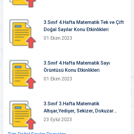
3.Sınıf 4.Hafta Matematik Tek ve Çift
Doğal Sayılar Konu Etkinlikleri
01 Ekim 2023
3.Sınıf 4.Hafta Matematik Sayı
Örüntüsü Konu Etkinlikleri
01 Ekim 2023
3.Sınıf 3.Hafta Matematik
Altışar,Yedişer, Sekizer, Dokuzar
Ritmik Sayma Konu Etkinlikleri
23 Eylül 2023