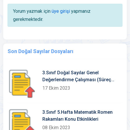
Yorum yazmak için
üye girişi
yapmanız
gerekmektedir.
Son Doğal Sayılar Dosyaları
3.Sınıf Doğal Sayılar Genel
Değerlendirme Çalışması (Süreç
Değerlendirme)
17 Ekim 2023
3.Sınıf 5.Hafta Matematik Romen
Rakamları Konu Etkinlikleri
08 Ekim 2023