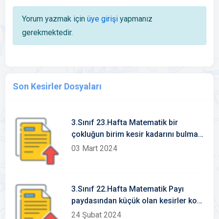
Yorum yazmak için
üye girişi
yapmanız
gerekmektedir.
Son Kesirler Dosyaları
3.Sınıf 23.Hafta Matematik bir
çokluğun birim kesir kadarını bulma
konu etkinlikleri
03 Mart 2024
3.Sınıf 22.Hafta Matematik Payı
paydasından küçük olan kesirler konu
etkinlikleri
24 Şubat 2024