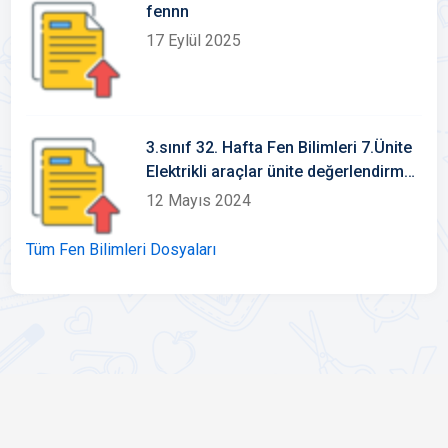
fennn
17 Eylül 2025
3.sınıf 32. Hafta Fen Bilimleri 7.Ünite
Elektrikli araçlar ünite değerlendirme
sınavı
12 Mayıs 2024
Tüm Fen Bilimleri Dosyaları