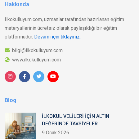
Hakkında
Ilkokulluyum.com, uzmanlar tarafından hazırlanan eğitim
materyallerinin ücretsiz olarak paylaşıldığı bir eğitim
platformudur.
Devamı için tıklayınız.
bilgi@ilkokulluyum.com
www.ilkokulluyum.com
Blog
İLKOKUL VELİLERİ İÇİN ALTIN
DEĞERİNDE TAVSİYELER
9 Ocak 2026