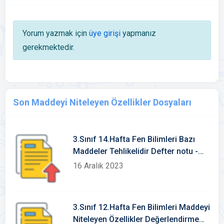
Yorum yazmak için
üye girişi
yapmanız
gerekmektedir.
Son Maddeyi Niteleyen Özellikler Dosyaları
3.Sınıf 14.Hafta Fen Bilimleri Bazı
Maddeler Tehlikelidir Defter notu -
Konu etkinlikleri
16 Aralık 2023
3.Sınıf 12.Hafta Fen Bilimleri Maddeyi
Niteleyen Özellikler Değerlendirme