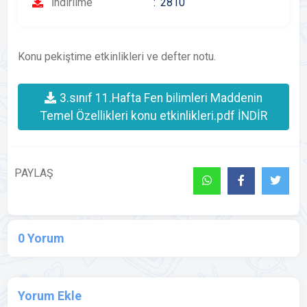
İndirilme
2810
Konu pekiştime etkinlikleri ve defter notu.
3.sınıf 11.Hafta Fen bilimleri Maddenin
Temel Özellikleri konu etkinlikleri.pdf İNDİR
PAYLAŞ
0 Yorum
Yorum Ekle