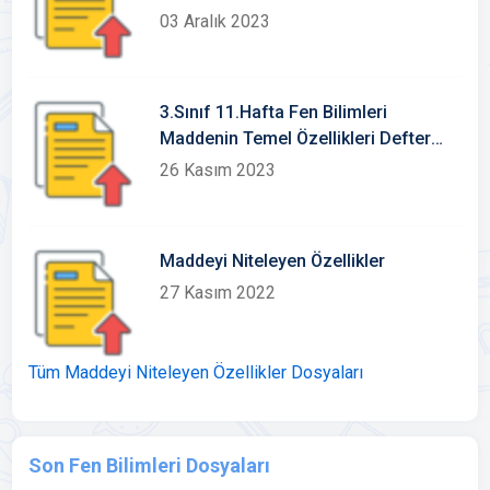
Çalışması
03 Aralık 2023
3.Sınıf 11.Hafta Fen Bilimleri
Maddenin Temel Özellikleri Defter
Notu Konu Etkinlikleri
26 Kasım 2023
Maddeyi Niteleyen Özellikler
27 Kasım 2022
Tüm Maddeyi Niteleyen Özellikler Dosyaları
Son Fen Bilimleri Dosyaları