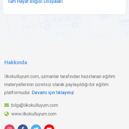
Tüm Hayat Bilgisi Dosyaları
Hakkında
Ilkokulluyum.com, uzmanlar tarafından hazırlanan eğitim
materyallerinin ücretsiz olarak paylaşıldığı bir eğitim
platformudur.
Devamı için tıklayınız.
bilgi@ilkokulluyum.com
www.ilkokulluyum.com