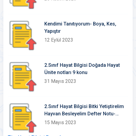
Kendimi Tanıtıyorum- Boya, Kes,
Yapıştır
12 Eylül 2023
2.Sınıf Hayat Bilgisi Doğada Hayat
Ünite notları 9 konu
31 Mayıs 2023
2.Sınıf Hayat Bilgisi Bitki Yetiştirelim
Hayvan Besleyelim Defter Notu-
Konu Etkinlikleri
15 Mayıs 2023