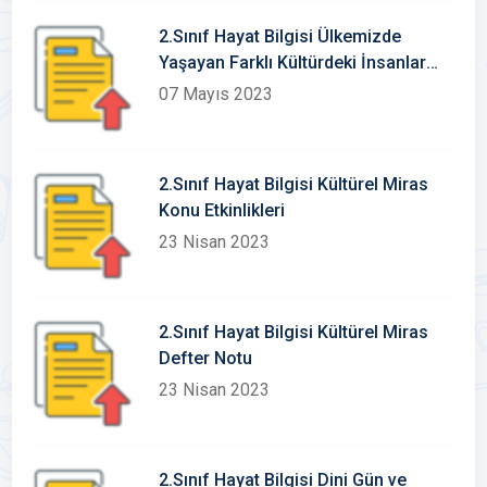
2.Sınıf Hayat Bilgisi Ülkemizde
Yaşayan Farklı Kültürdeki İnsanlar
Defter Notu-Konu Etkinlikleri
07 Mayıs 2023
2.Sınıf Hayat Bilgisi Kültürel Miras
Konu Etkinlikleri
23 Nisan 2023
2.Sınıf Hayat Bilgisi Kültürel Miras
Defter Notu
23 Nisan 2023
2.Sınıf Hayat Bilgisi Dini Gün ve