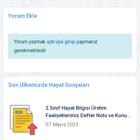
Yorum Ekle
Yorum yazmak için
üye girişi
yapmanız
gerekmektedir.
Son Ülkemizde Hayat Dosyaları
2.Sınıf Hayat Bilgisi Üretim
Faaliyetlerimiz Defter Notu ve Konu
Etkinliklerii
07 Mayıs 2023