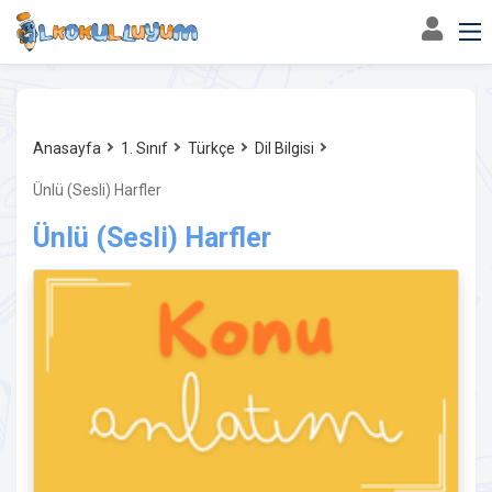
Anasayfa
1. Sınıf
Türkçe
Dil Bilgisi
Ünlü (Sesli) Harfler
Ünlü (Sesli) Harfler