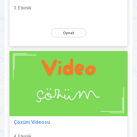
3. Etkinlik
Oynat
Çözüm Videosu
4. Etkinlik