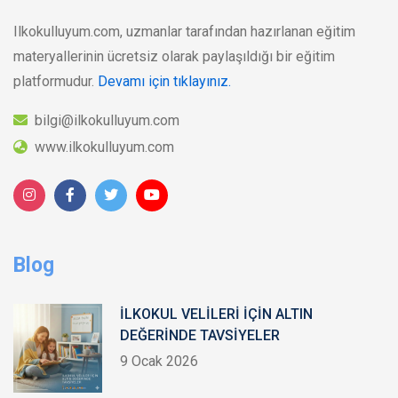
Ilkokulluyum.com, uzmanlar tarafından hazırlanan eğitim
materyallerinin ücretsiz olarak paylaşıldığı bir eğitim
platformudur.
Devamı için tıklayınız.
bilgi@ilkokulluyum.com
www.ilkokulluyum.com
Blog
İLKOKUL VELİLERİ İÇİN ALTIN
DEĞERİNDE TAVSİYELER
9 Ocak 2026