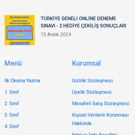
TÜRKİYE GENELİ ONLİNE DENEME
SINAVI - 2 HEDİYE ÇEKİLİŞ SONUÇLARI
15 Aralık 2024
Menü
Kurumsal
İlk Okuma Yazma
Gizlilik Sözleşmesi
1. Sınıf
Üyelik Sözleşmesi
2. Sınıf
Mesafeli Satış Sözleşmesi
3. Sınıf
Kişisel Verilerin Korunması
Hakkında
4. Sınıf
İptal ve İade Koşulları