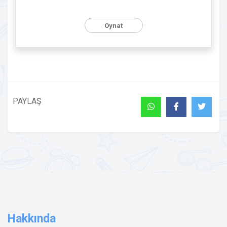
Oynat
PAYLAŞ
Hakkında