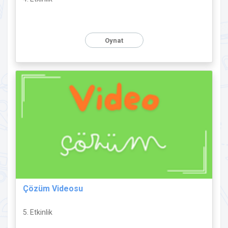
Oynat
Çözüm Videosu
5. Etkinlik