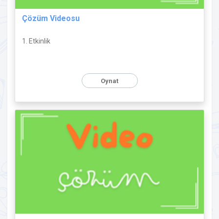
Çözüm Videosu
1. Etkinlik
Oynat