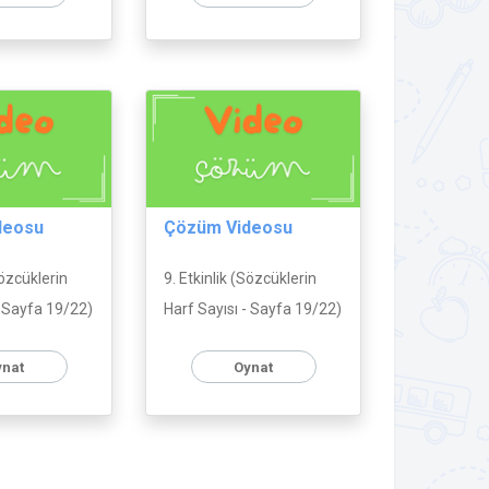
deosu
Çözüm Videosu
Sözcüklerin
9. Etkinlik (Sözcüklerin
- Sayfa 19/22)
Harf Sayısı - Sayfa 19/22)
ynat
Oynat