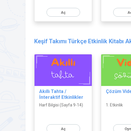
Aç
A
Keşif Takımı Türkçe Etkinlik Kitabı Akı
Akıllı Tahta /
Çözüm Vid
İnteraktif Etkinlikler
Harf Bilgisi (Sayfa 9-14)
1. Etkinlik
Aç
Oyn