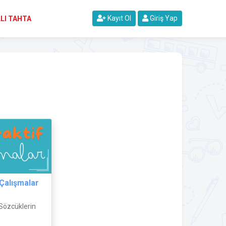
Kayıt Ol
Giriş Yap
LI TAHTA
 Çalışmalar
(Sözcüklerin