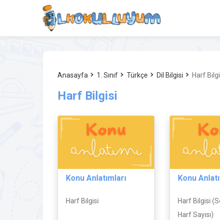
Anasayfa
1. Sınıf
Türkçe
Dil Bilgisi
Harf Bilgi
Harf Bilgisi
Konu Anlatımları
Konu Anlatı
Harf Bilgisi
Harf Bilgisi (
Harf Sayısı)