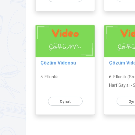
Çözüm Videosu
Çözüm Vid
5. Etkinlik
6. Etkinlik (S
Harf Sayısı -
Oynat
Oyn