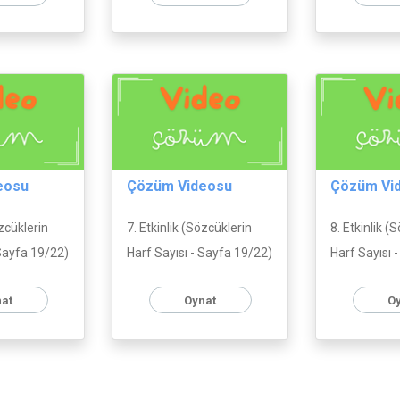
eosu
Çözüm Videosu
Çözüm Vi
özcüklerin
7. Etkinlik (Sözcüklerin
8. Etkinlik (
 Sayfa 19/22)
Harf Sayısı - Sayfa 19/22)
Harf Sayısı 
at
Oynat
O