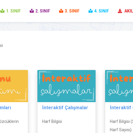
1. SINIF
2. SINIF
3. SINIF
4. SINIF
AKIL
si
mları
İnteraktif Çalışmalar
İnteraktif
Sözcüklerin
Harf Bilgisi
Harf Bilgisi 
Harf Sayısı)