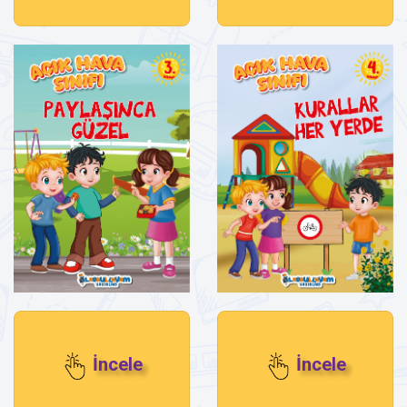
İncele
İncele
Paylaşınca Güzel
Kurallar Her Yerde