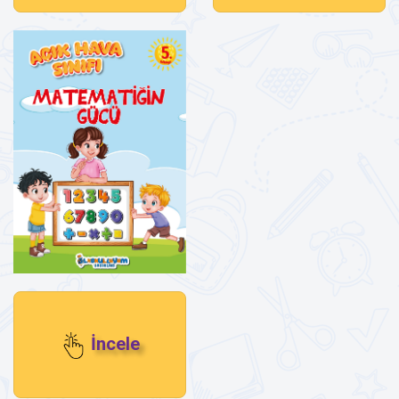
İncele
Matematiğin Gücü