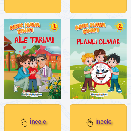
İncele
İncele
Aile Takımı
Planlı Olmak