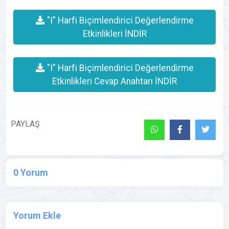
"I" Harfi Biçimlendirici Değerlendirme
Etkinlikleri İNDİR
"I" Harfi Biçimlendirici Değerlendirme
Etkinlikleri Cevap Anahtarı İNDİR
PAYLAŞ
0 Yorum
Yorum Ekle