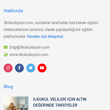
Hakkında
Ilkokulluyum.com, uzmanlar tarafından hazırlanan eğitim
materyallerinin ücretsiz olarak paylaşıldığı bir eğitim
platformudur.
Devamı için tıklayınız.
bilgi@ilkokulluyum.com
www.ilkokulluyum.com
Blog
İLKOKUL VELİLERİ İÇİN ALTIN
DEĞERİNDE TAVSİYELER