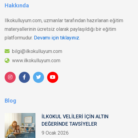
Hakkında
Ilkokulluyum.com, uzmanlar tarafından hazırlanan eğitim
materyallerinin ücretsiz olarak paylaşıldığı bir eğitim
platformudur.
Devamı için tıklayınız.
bilgi@ilkokulluyum.com
www.ilkokulluyum.com
Blog
İLKOKUL VELİLERİ İÇİN ALTIN
DEĞERİNDE TAVSİYELER
9 Ocak 2026