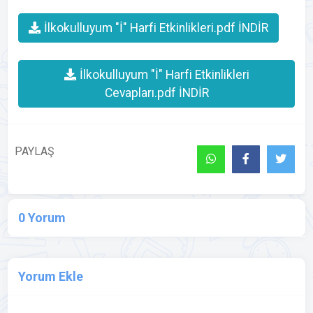
İlkokulluyum "İ" Harfi Etkinlikleri.pdf İNDİR
İlkokulluyum "İ" Harfi Etkinlikleri
Cevapları.pdf İNDİR
PAYLAŞ
0 Yorum
Yorum Ekle